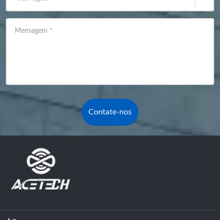
Mensagem
*
Contate-nos