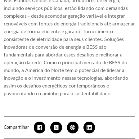
Nos Estados Unidos e Canadá, produtores de energia,
incluindo serviços públicos, estão lidando com demandas
complexas - desde acomodar geração variável e integrar
renováveis ​​com fontes de energia tradicionais até armazenar
energia de forma eficiente e garantir fornecimento
consistente de eletricidade para seus clientes. Soluções
inovadoras de conversão de energia e BESS são
fundamentais para abordar esses desafios e melhorar a
operação da rede. Como o principal mercado de BESS do
mundo, a América do Norte tem o potencial de liderar a
inovação e o investimento nessas tecnologias, abordando
assim os desafios energéticos contemporâneos e
pavimentando o caminho para a sustentabilidade.
Compartilhar