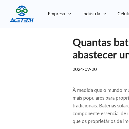
Empresa
Indústria
Célul
Sobre nós
Quantas bate
Sobre nós
Sustentabilidade
Sustentabilidade
abastecer u
2024-09-20
À medida que o mundo muda
mais populares para propr
tradicionais. Baterias sol
componente essencial de u
que os proprietários de i