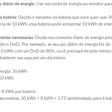
 diário de energia
: Use sua conta de energia ou monitor pa
a bateria
: Decida o tamanho da bateria que você quer usar. 
eria de 10 kWh, essa bateria pode armazenar 10 kWh de ener
terias necessárias
: Divida seu consumo diário de energia pela
ndo o DoD). Por exemplo, se seu uso diário de energia for de
10 kWh com um DoD de 80%, você precisará de pelo menos 4
abastecer sua casa por um dia inteiro.
nergia: 30 kWh
 10 kWh
l: 8 kWh por bateria
ecessárias: 30 kWh ÷ 8 kWh = 3,75 (arredondado para 4 bate