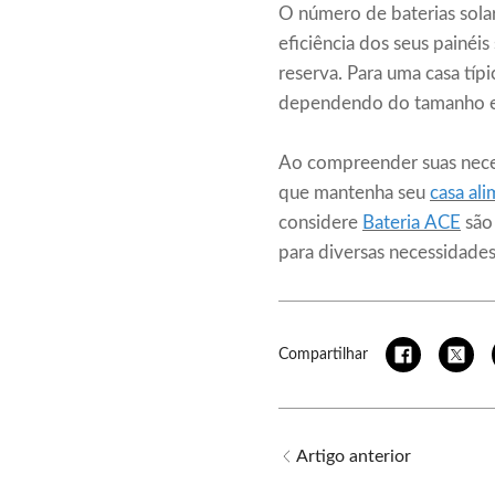
O número de baterias solar
eficiência dos seus painéis
reserva. Para uma casa típ
dependendo do tamanho e d
Ao compreender suas neces
que mantenha seu
casa al
considere
Bateria ACE
são 
para diversas necessidades
Compartilhar
Artigo anterior