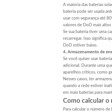
A maioria das baterias so
bateria pode ser usada an
usar com segurança até 80
valores de DoD mais altos 
Se sua bateria tiver uma
recarregar. Isso significa 
DoD estiver baixo.
4.
Armazenamento de ene
Se você quiser usar bateri
adicional. Durante uma qu
aparelhos críticos, como 
Nesses casos, ter armazen
quando a rede estiver inat
em mais baterias para man
Como calcular o 
Para calcular o número de b