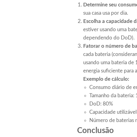
Determine seu consumo
sua casa usa por dia.
Escolha a capacidade d
estiver usando uma bat
dependendo do DoD).
Fatorar o número de ba
cada bateria (considera
usando uma bateria de 
energia suficiente para 
Exemplo de cálculo:
Consumo diário de e
Tamanho da bateria:
DoD: 80%
Capacidade utilizáve
Número de baterias n
Conclusão