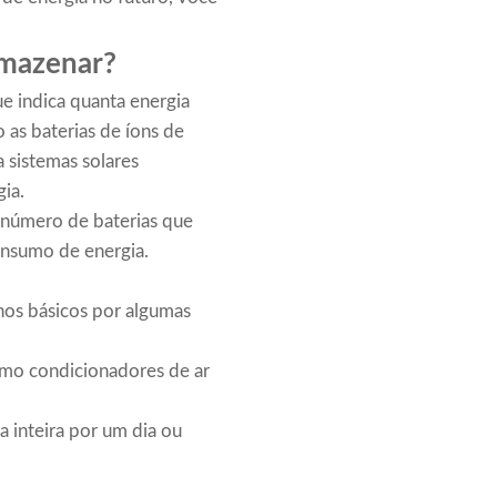
rmazenar?
e indica quanta energia
 as baterias de íons de
 sistemas solares
ia.
 número de baterias que
onsumo de energia.
hos básicos por algumas
mo condicionadores de ar
 inteira por um dia ou