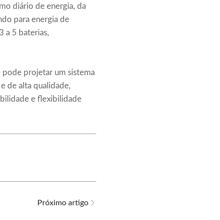
mo diário de energia, da
ando para energia de
 a 5 baterias,
ê pode projetar um sistema
 e de alta qualidade,
lidade e flexibilidade
Próximo artigo