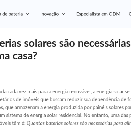
a de bateria
Inovação
Especialista em ODM
C
rias solares são necessárias
ma casa?
 cada vez mais para a energia renovável, a energia solar s
ietários de imóveis que buscam reduzir sua dependência de f
ares, que armazenam a energia produzida por painéis solares pa
m sistema de energia solar residencial. No entanto, uma das
móveis têm é:
Quantas baterias solares são necessárias para al