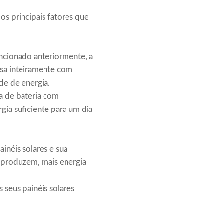
s principais fatores que
ncionado anteriormente, a
asa inteiramente com
de de energia.
a de bateria com
gia suficiente para um dia
inéis solares e sua
s produzem, mais energia
s seus painéis solares