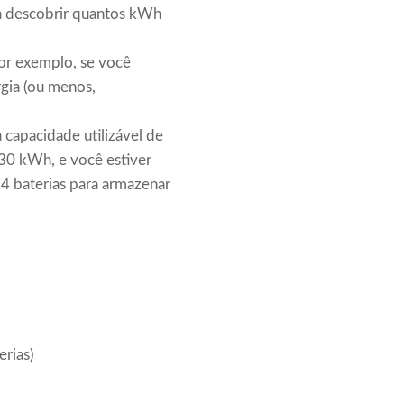
ra descobrir quantos kWh
Por exemplo, se você
gia (ou menos,
 capacidade utilizável de
 30 kWh, e você estiver
 baterias para armazenar
rias)