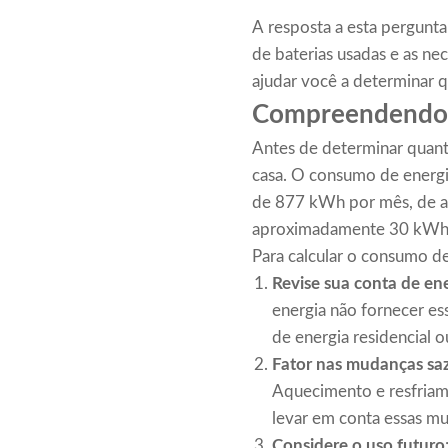
A resposta a esta pergunta
de baterias usadas e as nec
ajudar você a determinar qu
Compreendendo 
Antes de determinar quanta
casa. O consumo de energi
de 877 kWh por mês, de ac
aproximadamente 30 kWh 
Para calcular o consumo de
Revise sua conta de en
energia não fornecer e
de energia residencial o
Fator nas mudanças sa
Aquecimento e resfriame
levar em conta essas m
Considere o uso futuro