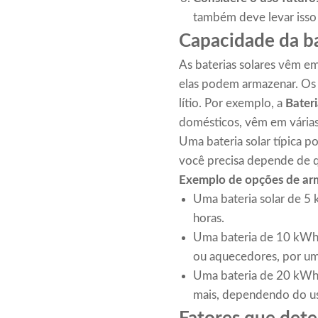
também deve levar isso
Capacidade da ba
As baterias solares vêm e
elas podem armazenar. Os t
lítio. Por exemplo, a
Bater
domésticos, vêm em várias
Uma bateria solar típica 
você precisa depende de q
Exemplo de opções de ar
Uma bateria solar de 5 
horas.
Uma bateria de 10 kWh 
ou aquecedores, por um
Uma bateria de 20 kWh p
mais, dependendo do u