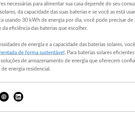
es necessárias para alimentar sua casa depende do seu consu
 solares, da capacidade das suas baterias e se você as está us
ica usando 30 kWh de energia por dia, você pode precisar de 3
a eficiência das baterias que escolher.
sidades de energia e a capacidade das baterias solares, voc
imentada de forma sustentável
. Para baterias solares eficientes
soluções de armazenamento de energia que oferecem confiabi
 de energia residencial.