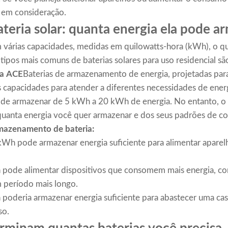
 em consideração.
teria solar: quanta energia ela pode a
m várias capacidades, medidas em quilowatts-hora (kWh), o qu
ipos mais comuns de baterias solares para uso residencial são
ia ACE
Baterias de armazenamento de energia, projetadas para
 capacidades para atender a diferentes necessidades de energ
pode armazenar de 5 kWh a 20 kWh de energia. No entanto, o
uanta energia você quer armazenar e dos seus padrões de c
mazenamento de bateria:
kWh pode armazenar energia suficiente para alimentar aparel
pode alimentar dispositivos que consomem mais energia, co
 período mais longo.
oderia armazenar energia suficiente para abastecer uma casa
so.