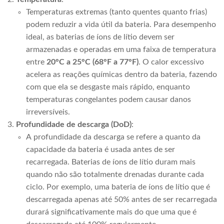
Temperaturas extremas (tanto quentes quanto frias)
podem reduzir a vida útil da bateria. Para desempenho
ideal, as baterias de íons de lítio devem ser
armazenadas e operadas em uma faixa de temperatura
entre
20°C a 25°C (68°F a 77°F)
. O calor excessivo
acelera as reações químicas dentro da bateria, fazendo
com que ela se desgaste mais rápido, enquanto
temperaturas congelantes podem causar danos
irreversíveis.
Profundidade de descarga (DoD)
:
A profundidade da descarga se refere a quanto da
capacidade da bateria é usada antes de ser
recarregada. Baterias de íons de lítio duram mais
quando não são totalmente drenadas durante cada
ciclo. Por exemplo, uma bateria de íons de lítio que é
descarregada apenas até 50% antes de ser recarregada
durará significativamente mais do que uma que é