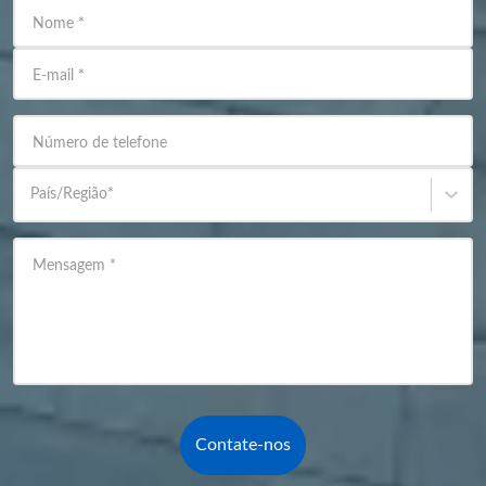
Nome
*
E-mail
*
Número de telefone
País/Região
*
Mensagem
*
Contate-nos