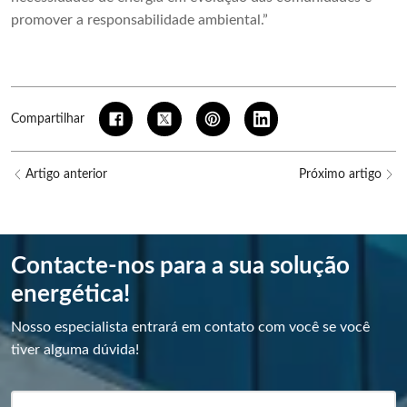
promover a responsabilidade ambiental.”
Compartilhar
Artigo anterior
Próximo artigo
Contacte-nos para a sua solução
energética!
Nosso especialista entrará em contato com você se você
tiver alguma dúvida!