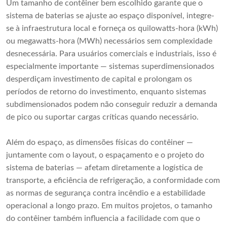
Um tamanho de contêiner bem escolhido garante que o
sistema de baterias se ajuste ao espaço disponível, integre-
se à infraestrutura local e forneça os quilowatts-hora (kWh)
ou megawatts-hora (MWh) necessários sem complexidade
desnecessária. Para usuários comerciais e industriais, isso é
especialmente importante — sistemas superdimensionados
desperdiçam investimento de capital e prolongam os
períodos de retorno do investimento, enquanto sistemas
subdimensionados podem não conseguir reduzir a demanda
de pico ou suportar cargas críticas quando necessário.
Além do espaço, as dimensões físicas do contêiner —
juntamente com o layout, o espaçamento e o projeto do
sistema de baterias — afetam diretamente a logística de
transporte, a eficiência de refrigeração, a conformidade com
as normas de segurança contra incêndio e a estabilidade
operacional a longo prazo. Em muitos projetos, o tamanho
do contêiner também influencia a facilidade com que o