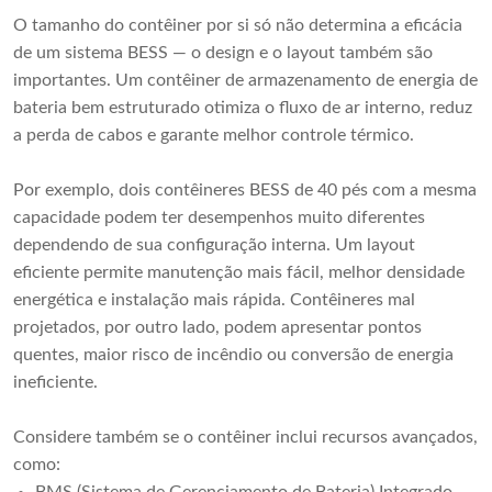
O tamanho do contêiner por si só não determina a eficácia
de um sistema BESS — o design e o layout também são
importantes. Um contêiner de armazenamento de energia de
bateria bem estruturado otimiza o fluxo de ar interno, reduz
a perda de cabos e garante melhor controle térmico.
Por exemplo, dois contêineres BESS de 40 pés com a mesma
capacidade podem ter desempenhos muito diferentes
dependendo de sua configuração interna. Um layout
eficiente permite manutenção mais fácil, melhor densidade
energética e instalação mais rápida. Contêineres mal
projetados, por outro lado, podem apresentar pontos
quentes, maior risco de incêndio ou conversão de energia
ineficiente.
Considere também se o contêiner inclui recursos avançados,
como:
BMS (Sistema de Gerenciamento de Bateria) Integrado