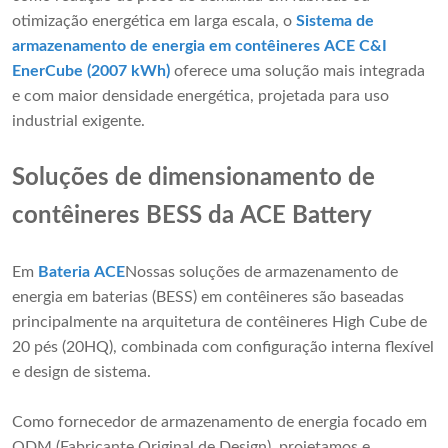
otimização energética em larga escala, o
Sistema de
armazenamento de energia em contêineres ACE C&I
EnerCube (2007 kWh)
oferece uma solução mais integrada
e com maior densidade energética, projetada para uso
industrial exigente.
Soluções de dimensionamento de
contêineres BESS da ACE Battery
Em
Bateria ACE
Nossas soluções de armazenamento de
energia em baterias (BESS) em contêineres são baseadas
principalmente na arquitetura de contêineres High Cube de
20 pés (20HQ), combinada com configuração interna flexível
e design de sistema.
Como fornecedor de armazenamento de energia focado em
ODM (Fabricante Original de Design), projetamos e