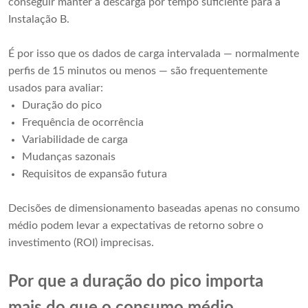
conseguir manter a descarga por tempo suficiente para a
Instalação B.
É por isso que os dados de carga intervalada — normalmente
perfis de 15 minutos ou menos — são frequentemente
usados ​​para avaliar:
Duração do pico
Frequência de ocorrência
Variabilidade de carga
Mudanças sazonais
Requisitos de expansão futura
Decisões de dimensionamento baseadas apenas no consumo
médio podem levar a expectativas de retorno sobre o
investimento (ROI) imprecisas.
Por que a duração do pico importa
mais do que o consumo médio