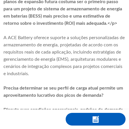
planos de expansão futura costuma ser o primeiro passo
para um projeto de sistema de armazenamento de energia
em baterias (BESS) mais preciso e uma estimativa de
retorno sobre o investimento (ROI) mais adequada.</p>
A ACE Battery oferece suporte a soluções personalizadas de
armazenamento de energia, projetadas de acordo com os
requisitos reais de cada aplicação, incluindo estratégias de
gerenciamento de energia (EMS), arquiteturas modulares e
cenários de integração complexos para projetos comerciais
e industriais.
Precisa determinar se seu perfil de carga atual permite um
aproveitamento lucrativo dos picos de demanda?
Discuta suas condições operacionais, padrões de demanda
e planos de expansão futuros com
Bateria ACE
para avaliar
se um sistema padrão — ou uma abordagem personalizada