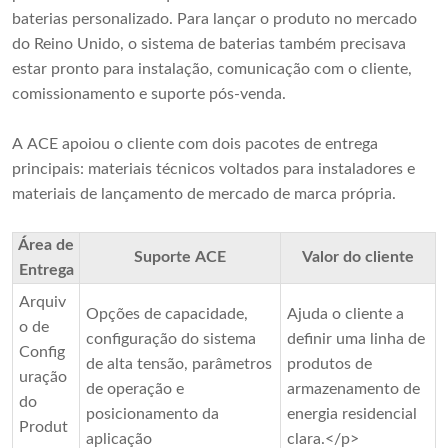
baterias personalizado. Para lançar o produto no mercado
do Reino Unido, o sistema de baterias também precisava
estar pronto para instalação, comunicação com o cliente,
comissionamento e suporte pós-venda.
A ACE apoiou o cliente com dois pacotes de entrega
principais: materiais técnicos voltados para instaladores e
materiais de lançamento de mercado de marca própria.
Área de
Suporte ACE
Valor do cliente
Entrega
Arquiv
Opções de capacidade,
Ajuda o cliente a
o de
configuração do sistema
definir uma linha de
Config
de alta tensão, parâmetros
produtos de
uração
de operação e
armazenamento de
do
posicionamento da
energia residencial
Produt
aplicação
clara.</p>