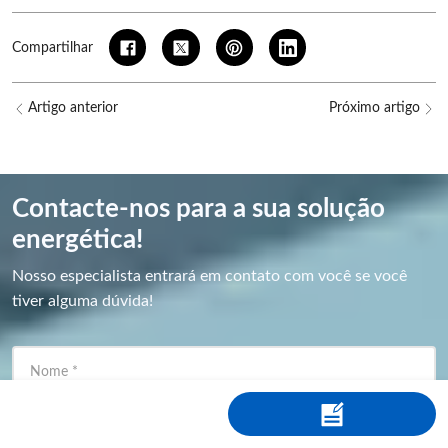
Compartilhar
Artigo anterior
Próximo artigo
Contacte-nos para a sua solução
energética!
Nosso especialista entrará em contato com você se você
tiver alguma dúvida!
Nome
*
E-mail
*