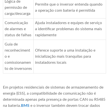
Lógica de
Permite que o inversor entenda quando
permissão de
a operação com bateria é permitida
carga/descarga
Comunicação
Ajuda instaladores e equipes de serviço
de alarmes e
a identificar problemas do sistema mais
status de falhas
rapidamente
Guia de
reconheciment
Oferece suporte a uma instalação e
o e
inicialização mais tranquilas para
comissionamen
instaladores locais
to de inversores
Em projetos residenciais de sistemas de armazenamento de
energia (ESS), a compatibilidade de comunicação não é
determinada apenas pela presença de portas CAN ou RS485
na bateria.
BMS
e o inversor também devem trocar dados