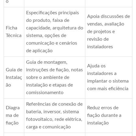
o
Especificações principais
Apoia discussões de
do produto, faixa de
vendas, avaliação
Ficha
capacidade, arquitetura do
de projetos e
Técnica
sistema, opções de
revisão de
comunicação e cenários
instaladores
de aplicação
Guia de montagem,
Ajuda os
Guia de
instruções de fiação, notas
instaladores a
Instalaç
sobre o ambiente de
implantar o sistema
ão
instalação e etapas de
com mais eficiência
comissionamento
Referências de conexão de
Diagra
Reduz erros de
bateria, inversor, sistema
ma de
fiação durante a
fotovoltaico, rede elétrica,
fiação
instalação
carga e comunicação