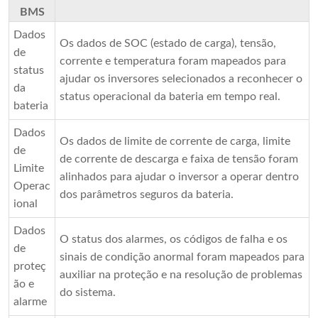
BMS
Dados
Os dados de SOC (estado de carga), tensão,
de
corrente e temperatura foram mapeados para
status
ajudar os inversores selecionados a reconhecer o
da
status operacional da bateria em tempo real.
bateria
Dados
Os dados de limite de corrente de carga, limite
de
de corrente de descarga e faixa de tensão foram
Limite
alinhados para ajudar o inversor a operar dentro
Operac
dos parâmetros seguros da bateria.
ional
Dados
O status dos alarmes, os códigos de falha e os
de
sinais de condição anormal foram mapeados para
proteç
auxiliar na proteção e na resolução de problemas
ão e
do sistema.
alarme