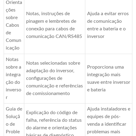
Orienta
ções
Notas, instruções de
Ajuda a evitar erros
sobre
pinagem e lembretes de
de comunicação
Cabos
conexão para cabos de
entre a bateria e o
de
comunicação CAN/RS485
inversor
Comun
icação
Notas
Notas selecionadas sobre
sobre a
Proporciona uma
adaptação do inversor,
integra
integração mais
configurações de
ção do
suave entre inversor
comunicação e referências
inverso
e bateria
de comissionamento
r
Guia de
Ajuda instaladores e
Explicação do código de
Soluçã
equipes de pós-
falha, referência do status
o de
venda a identificar
do alarme e orientações
Proble
problemas mais
básicas de diagnóstico