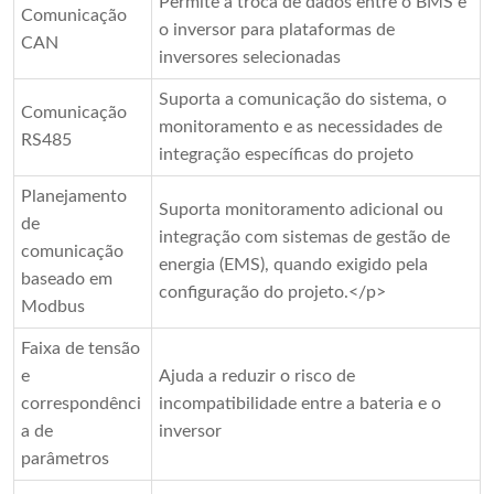
Permite a troca de dados entre o BMS e
Comunicação
o inversor para plataformas de
CAN
inversores selecionadas
Suporta a comunicação do sistema, o
Comunicação
monitoramento e as necessidades de
RS485
integração específicas do projeto
Planejamento
Suporta monitoramento adicional ou
de
integração com sistemas de gestão de
comunicação
energia (EMS), quando exigido pela
baseado em
configuração do projeto.</p>
Modbus
Faixa de tensão
e
Ajuda a reduzir o risco de
correspondênci
incompatibilidade entre a bateria e o
a de
inversor
parâmetros