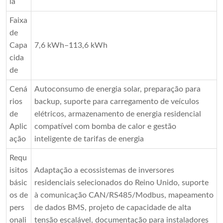
ia
Faixa
de
Capa
7,6 kWh–113,6 kWh
cida
de
Cená
Autoconsumo de energia solar, preparação para
rios
backup, suporte para carregamento de veículos
de
elétricos, armazenamento de energia residencial
Aplic
compatível com bomba de calor e gestão
ação
inteligente de tarifas de energia
Requ
isitos
Adaptação a ecossistemas de inversores
básic
residenciais selecionados do Reino Unido, suporte
os de
à comunicação CAN/RS485/Modbus, mapeamento
pers
de dados BMS, projeto de capacidade de alta
onali
tensão escalável, documentação para instaladores