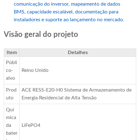
comunicação do inversor, mapeamento de dados
BMS, capacidade escalável, documentação para
instaladores e suporte ao lançamento no mercado.
Visão geral do projeto
Item
Detalhes
Públi
co-
Reino Unido
alvo
Prod
ACE RESS-E20-H0 Sistema de Armazenamento de
uto
Energia Residencial de Alta Tensão
Quí
mica
da
LiFePO4
bater