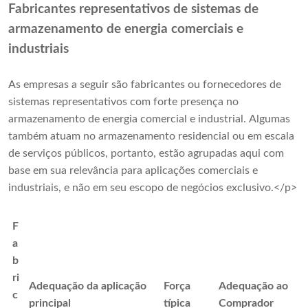
Fabricantes representativos de sistemas de
armazenamento de energia comerciais e
industriais
As empresas a seguir são fabricantes ou fornecedores de
sistemas representativos com forte presença no
armazenamento de energia comercial e industrial. Algumas
também atuam no armazenamento residencial ou em escala
de serviços públicos, portanto, estão agrupadas aqui com
base em sua relevância para aplicações comerciais e
industriais, e não em seu escopo de negócios exclusivo.</p>
F
a
b
ri
Adequação da aplicação
Força
Adequação ao
c
principal
típica
Comprador