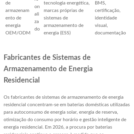
de
tecnologia energética,
BMS,
on
armazenam
marcas próprias de
certificação,
ali
ento de
sistemas de
identidade
za
energia
armazenamento de
visual,
do
OEM/ODM
energia (ESS)
documentação
Fabricantes de Sistemas de
Armazenamento de Energia
Residencial
Os fabricantes de sistemas de armazenamento de energia
residencial concentram-se em baterias domésticas utilizadas
para autoconsumo de energia solar, energia de reserva,
otimização do consumo por horário e gestão inteligente de
energia residencial. Em 2026, a procura por baterias