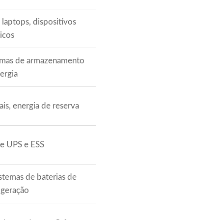
 laptops, dispositivos
icos
istemas de armazenamento
ergia
is, energia de reserva
de UPS e ESS
istemas de baterias de
 geração