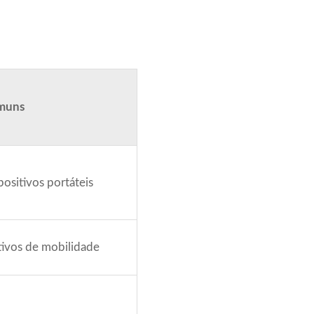
omuns
ositivos portáteis
itivos de mobilidade