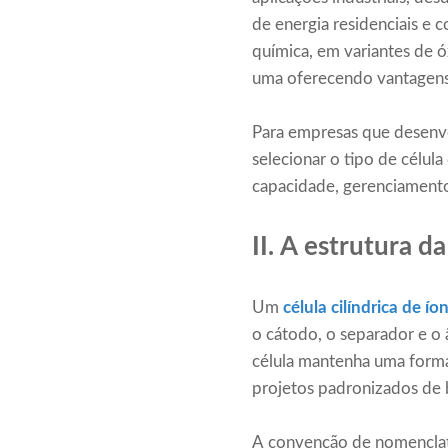
de energia residenciais e 
química, em variantes de ó
uma oferecendo vantagens d
Para empresas que desenv
selecionar o tipo de célula
capacidade, gerenciamento
II. A estrutura da
Um
célula cilíndrica de íon
o cátodo, o separador e o
célula mantenha uma forma 
projetos padronizados de b
A convenção de nomenclatur