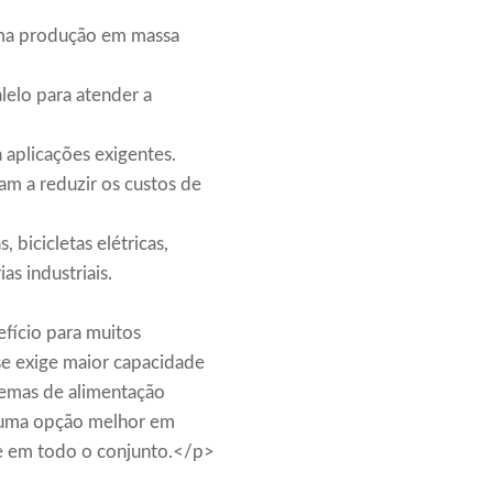
ma produção em massa
lelo para atender a
a aplicações exigentes.
am a reduzir os custos de
, bicicletas elétricas,
as industriais.
fício para muitos
se exige maior capacidade
temas de alimentação
r uma opção melhor em
te em todo o conjunto.</p>