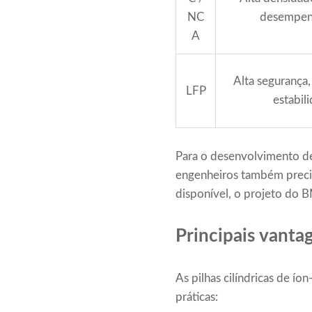
NC
desempen
A
Alta segurança, 
LFP
estabil
Para o desenvolvimento de 
engenheiros também precisa
disponível, o projeto do 
Principais vantag
As pilhas cilíndricas de í
práticas: