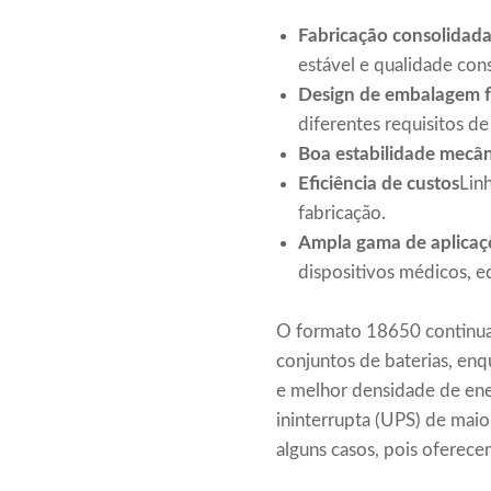
Fabricação consolidad
estável e qualidade cons
Design de embalagem fl
diferentes requisitos d
Boa estabilidade mecân
Eficiência de custos
Lin
fabricação.
Ampla gama de aplicaç
dispositivos médicos, eq
O formato 18650 continua
conjuntos de baterias, en
e melhor densidade de ene
ininterrupta (UPS) de mai
alguns casos, pois oferec