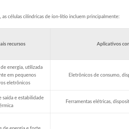
as células cilíndricas de íon-lítio incluem principalmente:
ais recursos
Aplicativos c
de energia, utilizada
ente em pequenos
Eletrônicos de consumo, disp
vos eletrônicos
 saída e estabilidade
Ferramentas elétricas, dispos
érmica
 de energia e forte