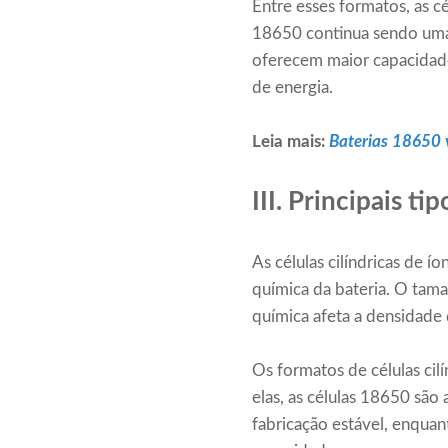
Entre esses formatos, as 
18650 continua sendo uma 
oferecem maior capacidade
de energia.
Leia mais:
Baterias 18650
III. Principais ti
As células cilíndricas de 
química da bateria. O tama
química afeta a densidade d
Os formatos de células ci
elas, as células 18650 são
fabricação estável, enqua