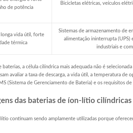
Bicicletas elétricas, veículos elétr
ho de potência
Sistemas de armazenamento de ene
longa vida útil, forte
alimentação ininterrupta (UPS) 
idade térmica
industriais e com
baterias, a célula cilíndrica mais adequada não é selecionad
m avaliar a taxa de descarga, a vida útil, a temperatura de 
BMS (Sistema de Gerenciamento de Bateria) e os requisitos d
ens das baterias de íon-lítio cilíndricas
on-lítio continuam sendo amplamente utilizadas porque oferec