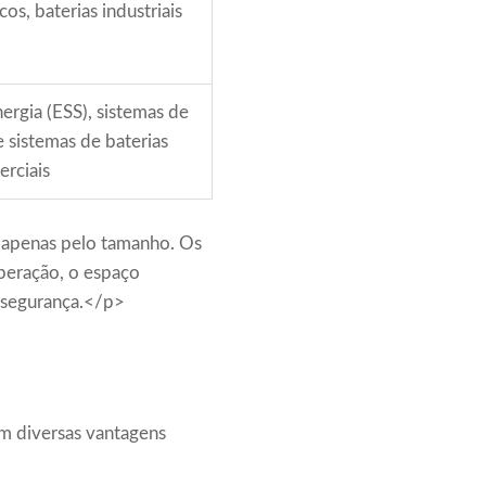
icos, baterias industriais
rgia (ESS), sistemas de
e sistemas de baterias
erciais
a apenas pelo tamanho. Os
operação, o espaço
e segurança.</p>
em diversas vantagens