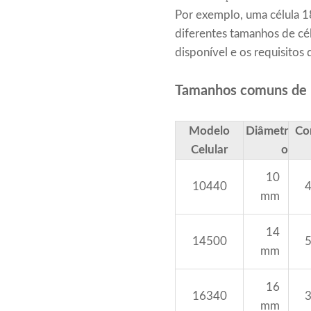
Por exemplo, uma célula
diferentes tamanhos de cél
disponível e os requisitos 
Tamanhos comuns de bat
Modelo
Diâmetr
Co
Celular
o
10
10440
mm
14
14500
mm
16
16340
mm