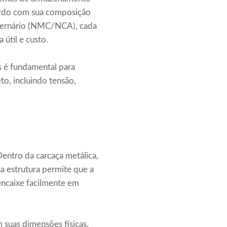
acordo com sua composição
o ternário (NMC/NCA), cada
 útil e custo.
 é fundamental para
to, incluindo tensão,
entro da carcaça metálica,
a estrutura permite que a
encaixe facilmente em
 suas dimensões físicas.