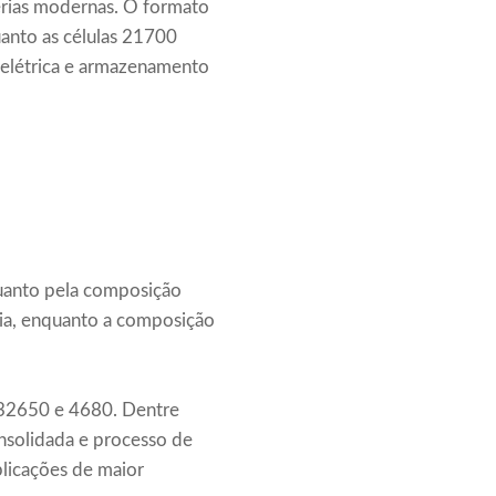
erias modernas. O formato
anto as células 21700
 elétrica e armazenamento
 quanto pela composição
ria, enquanto a composição
 32650 e 4680. Dentre
onsolidada e processo de
plicações de maior