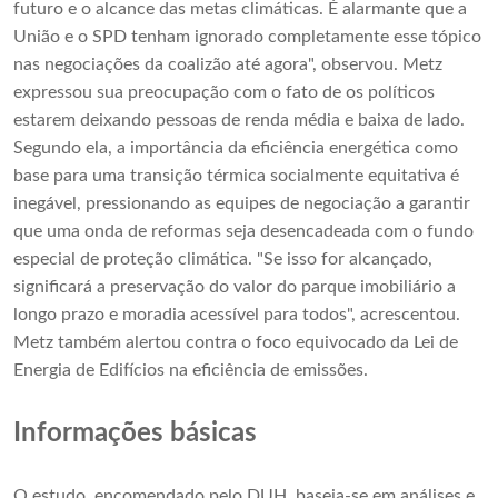
futuro e o alcance das metas climáticas. É alarmante que a
União e o SPD tenham ignorado completamente esse tópico
nas negociações da coalizão até agora", observou. Metz
expressou sua preocupação com o fato de os políticos
estarem deixando pessoas de renda média e baixa de lado.
Segundo ela, a importância da eficiência energética como
base para uma transição térmica socialmente equitativa é
inegável, pressionando as equipes de negociação a garantir
que uma onda de reformas seja desencadeada com o fundo
especial de proteção climática. "Se isso for alcançado,
significará a preservação do valor do parque imobiliário a
longo prazo e moradia acessível para todos", acrescentou.
Metz também alertou contra o foco equivocado da Lei de
Energia de Edifícios na eficiência de emissões.
Informações básicas
O estudo, encomendado pelo DUH, baseia-se em análises e