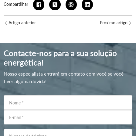
Compartilhar
Artigo anterior
Próximo artigo
Contacte-nos para a sua solução
energética!
Nosso especialista entrará em contato com você se você
tiver alguma dúvida!
Nome
*
E-mail
*