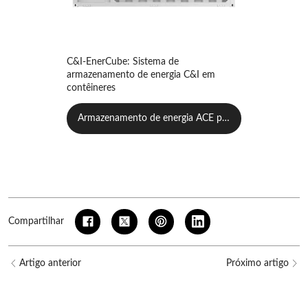
C&I-EnerCube: Sistema de
armazenamento de energia C&I em
contêineres
Armazenamento de energia ACE par
a carregamento de veículos elétricos
Compartilhar
Artigo anterior
Próximo artigo