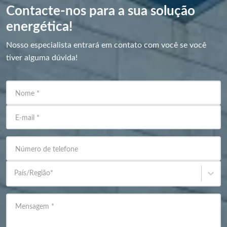
Contacte-nos para a sua solução
energética!
Nosso especialista entrará em contato com você se você
tiver alguma dúvida!
Nome
*
E-mail
*
Número de telefone
País/Região
*
Mensagem
*