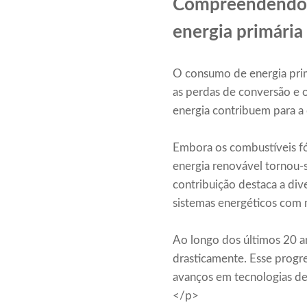
Compreendendo o
energia primária
O consumo de energia prim
as perdas de conversão e o
energia contribuem para a
Embora os combustíveis fós
energia renovável tornou-
contribuição destaca a div
sistemas energéticos com
Ao longo dos últimos 20 an
drasticamente. Esse progr
avanços em tecnologias de
</p>