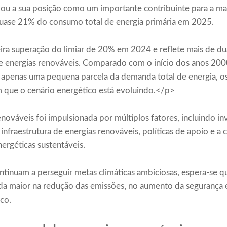
ou a sua posição como um importante contribuinte para a mat
ase 21% do consumo total de energia primária em 2025.
ira superação do limiar de 20% em 2024 e reflete mais de d
e energias renováveis. Comparado com o início dos anos 200
m apenas uma pequena parcela da demanda total de energia, o
 que o cenário energético está evoluindo.</p>
nováveis ​​foi impulsionada por múltiplos fatores, incluindo 
a infraestrutura de energias renováveis, políticas de apoio e 
nergéticas sustentáveis.
tinuam a perseguir metas climáticas ambiciosas, espera-se q
 maior na redução das emissões, no aumento da segurança e
co.