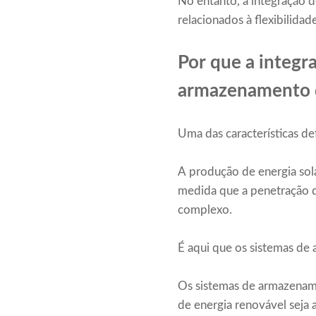
No entanto, a integração 
relacionados à flexibilidad
Por que a integra
armazenamento 
Uma das características def
A produção de energia sola
medida que a penetração de
complexo.
É aqui que os sistemas de
Os sistemas de armazename
de energia renovável seja