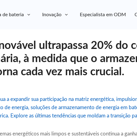
a de bateria
Inovação
Especialista em ODM
C
enovável ultrapassa 20% do
mária, à medida que o armaz
orna cada vez mais crucial.
ua a expandir sua participação na matriz energética, impuls
 de energia, soluções de armazenamento de energia em bater
ica. Explore as últimas tendências que moldam a transição par
stemas energéticos mais limpos e sustentáveis ​​continua a gan