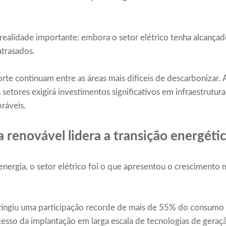
realidade importante: embora o setor elétrico tenha alcançad
atrasados.
te continuam entre as áreas mais difíceis de descarbonizar. 
s setores exigirá investimentos significativos em infraestrutur
oráveis.
a renovável lidera a transição energéti
energia, o setor elétrico foi o que apresentou o crescimento 
atingiu uma participação recorde de mais de 55% do consumo 
so da implantação em larga escala de tecnologias de geração