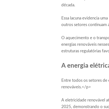
década.
Essa lacuna evidencia uma 
outros setores continuam 
O aquecimento e o transpor
energias renováveis ​​nesse
estruturas regulatórias fav
A energia elétric
Entre todos os setores de 
renováveis.</p>
A eletricidade renovável 
2025, demonstrando o suces