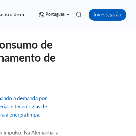
Investigação
entro de mídia
Contato
Português
 consumo de
enamento de
ionando a demanda por
ias e tecnologias de
a a energia limpa.
har impulso. Na Alemanha, a