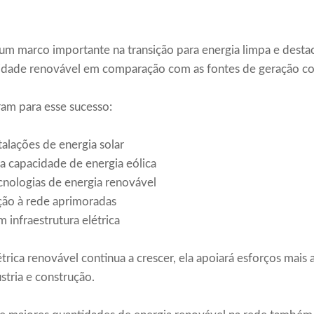
um marco importante na transição para energia limpa e desta
cidade renovável em comparação com as fontes de geração c
ram para esse sucesso:
talações de energia solar
a capacidade de energia eólica
nologias de energia renovável
ção à rede aprimoradas
 infraestrutura elétrica
trica renovável continua a crescer, ela apoiará esforços mais 
stria e construção.