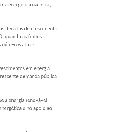
riz energética nacional,
uas décadas de crescimento
0, quando as fontes
s números atuais
investimentos em energia
a crescente demanda pública
ue a energia renovável
nergética e no apoio ao