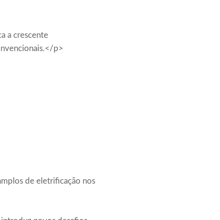
ca a crescente
onvencionais.</p>
amplos de eletrificação nos