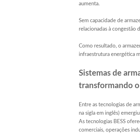
aumenta.
Sem capacidade de armazen
relacionadas à congestão d
Como resultado, o armaze
infraestrutura energética 
Sistemas de arm
transformando o
Entre as tecnologias de a
na sigla em inglês) emergi
As tecnologias BESS oferec
comerciais, operações indu