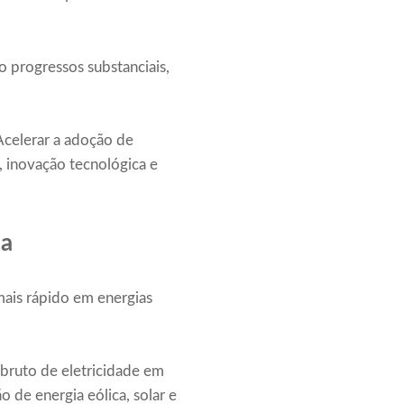
o progressos substanciais,
Acelerar a adoção de
a, inovação tecnológica e
ca
mais rápido em energias
bruto de eletricidade em
 de energia eólica, solar e