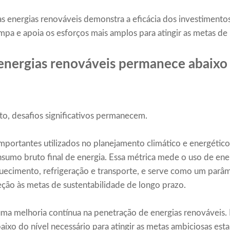
 energias renováveis ​​demonstra a eficácia dos investiment
limpa e apoia os esforços mais amplos para atingir as metas d
nergias renováveis ​​permanece abaixo
to, desafios significativos permanecem.
portantes utilizados no planejamento climático e energético 
nsumo bruto final de energia. Essa métrica mede o uso de ener
aquecimento, refrigeração e transporte, e serve como um parâ
eção às metas de sustentabilidade de longo prazo.
a melhoria contínua na penetração de energias renováveis. 
xo do nível necessário para atingir as metas ambiciosas estab