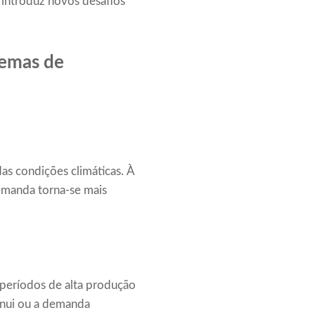
 introduz novos desafios
temas de
as condições climáticas. À
demanda torna-se mais
períodos de alta produção
inui ou a demanda