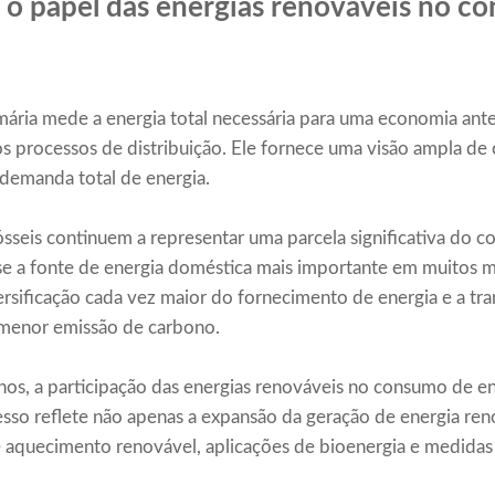
 papel das energias renováveis ​​no c
ária mede a energia total necessária para uma economia ant
s processos de distribuição. Ele fornece uma visão ampla de
 demanda total de energia.
seis continuem a representar uma parcela significativa do co
se a fonte de energia doméstica mais importante em muitos 
ersificação cada vez maior do fornecimento de energia e a tra
 menor emissão de carbono.
os, a participação das energias renováveis ​​no consumo de 
esso reflete não apenas a expansão da geração de energia re
 aquecimento renovável, aplicações de bioenergia e medidas d