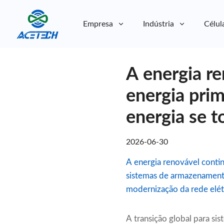
Empresa
Indústria
Célul
Sobre nós
A energia r
Sobre nós
Sustentabilidade
Sustentabilidade
energia pri
energia se t
2026-06-30
A energia renovável contin
sistemas de armazenamento
modernização da rede elétr
A transição global para si