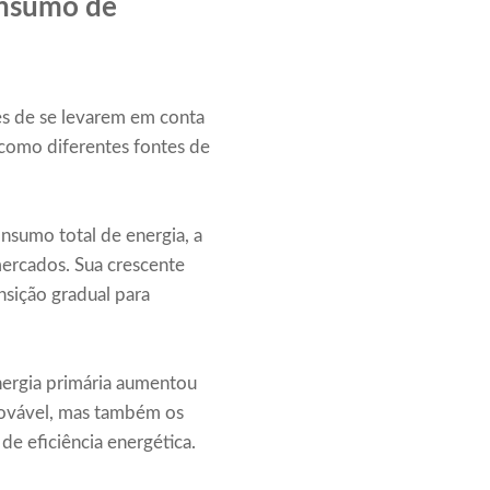
onsumo de
es de se levarem em conta
 como diferentes fontes de
nsumo total de energia, a
mercados. Sua crescente
nsição gradual para
energia primária aumentou
novável, mas também os
e eficiência energética.