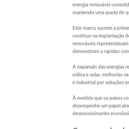
energia renovável consolid
mantendo uma quota de qu
Este marco sucede a prime
contínuo na implantação d
renováveis ​​representava
demonstram a rapidez com
A expansão das energias re
eólica e solar, melhorias n
e industrial por soluções e
À medida que os países con
desempenhe um papel ainda
desenvolvimento econômi