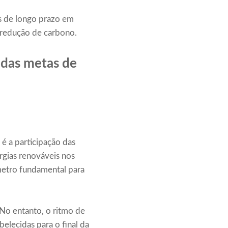
os de longo prazo em
e redução de carbono.
 das metas de
é a participação das
gias renováveis ​​nos
metro fundamental para
No entanto, o ritmo de
elecidas para o final da