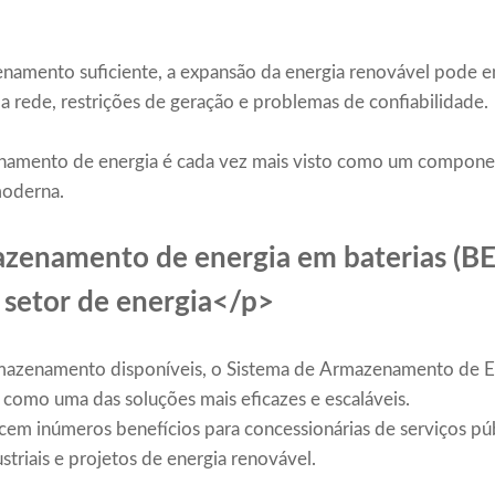
amento suficiente, a expansão da energia renovável pode en
a rede, restrições de geração e problemas de confiabilidade.
namento de energia é cada vez mais visto como um compone
moderna.
azenamento de energia em baterias (BE
 setor de energia</p>
rmazenamento disponíveis, o Sistema de Armazenamento de E
u como uma das soluções mais eficazes e escaláveis.
em inúmeros benefícios para concessionárias de serviços púb
striais e projetos de energia renovável.