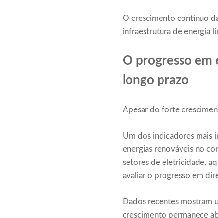
O crescimento contínuo das
infraestrutura de energia 
O progresso em e
longo prazo
Apesar do forte crescimen
Um dos indicadores mais im
energias renováveis ​​no co
setores de eletricidade, 
avaliar o progresso em dir
Dados recentes mostram um
crescimento permanece abai