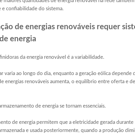
de maiores quantidades de energia renovável na rede também
e e confiabilidade do sistema.
ção de energias renováveis ​​requer sis
de energia
inidoras da energia renovável é a variabilidade.
r varia ao longo do dia, enquanto a geração eólica depende d
 energias renováveis ​​aumenta, o equilíbrio entre oferta e 
 armazenamento de energia se tornam essenciais.
nto de energia permitem que a eletricidade gerada durante 
 armazenada e usada posteriormente, quando a produção dim