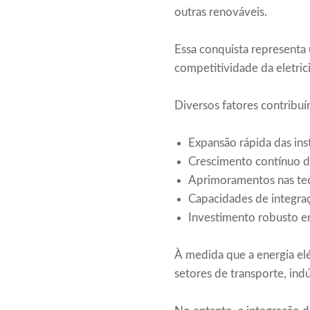
outras renováveis.
Essa conquista representa 
competitividade da eletri
Diversos fatores contribuí
Expansão rápida das ins
Crescimento contínuo d
Aprimoramentos nas tec
Capacidades de integra
Investimento robusto em
À medida que a energia elé
setores de transporte, indú