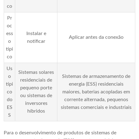
co
Pr
oc
ess
Instalar e
Aplicar antes da conexão
o
notificar
típi
co
Us
Sistemas solares
o
Sistemas de armazenamento de
residenciais de
típi
energia (ESS) residenciais
pequeno porte
co
maiores, baterias acopladas em
ou sistemas de
do
corrente alternada, pequenos
inversores
ES
sistemas comerciais e industriais
híbridos
S
Para o desenvolvimento de produtos de sistemas de