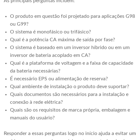
As principais perguntas incluem:
O produto em questão foi projetado para aplicações G98
ou G99?
O sistema é monofásico ou trifásico?
Qual é a potência CA máxima de saída por fase?
O sistema é baseado em um inversor híbrido ou em um
inversor de bateria acoplado em CA?
Qual ​​é a plataforma de voltagem e a faixa de capacidade
da bateria necessárias?
É necessário EPS ou alimentação de reserva?
Qual ​​ambiente de instalação o produto deve suportar?
Quais documentos são necessários para a instalação e
conexão à rede elétrica?
Quais são os requisitos de marca própria, embalagem e
manuais do usuário?
Responder a essas perguntas logo no início ajuda a evitar um