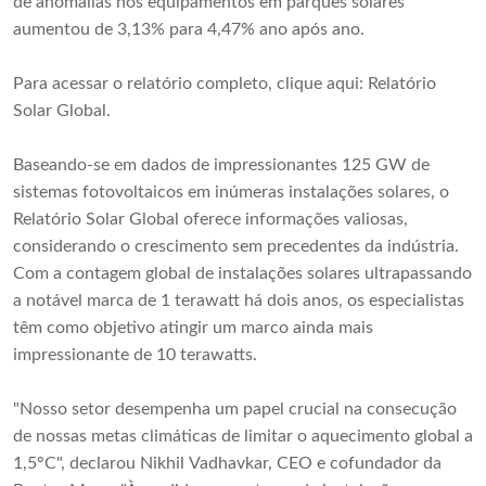
de anomalias nos equipamentos em parques solares
aumentou de 3,13% para 4,47% ano após ano.
Para acessar o relatório completo, clique aqui: Relatório
Solar Global.
Baseando-se em dados de impressionantes 125 GW de
sistemas fotovoltaicos em inúmeras instalações solares, o
Relatório Solar Global oferece informações valiosas,
considerando o crescimento sem precedentes da indústria.
Com a contagem global de instalações solares ultrapassando
a notável marca de 1 terawatt há dois anos, os especialistas
têm como objetivo atingir um marco ainda mais
impressionante de 10 terawatts.
"Nosso setor desempenha um papel crucial na consecução
de nossas metas climáticas de limitar o aquecimento global a
1,5°C", declarou Nikhil Vadhavkar, CEO e cofundador da