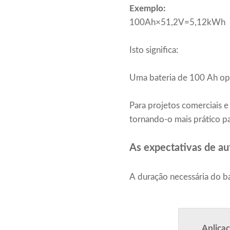
Exemplo:
100Ah×51,2V=5,12kWh
Isto significa:
Uma bateria de 100 Ah op
Para projetos comerciais e 
tornando-o mais prático p
As expectativas de a
A duração necessária do ba
Aplica