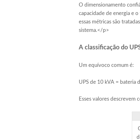
O dimensionamento confiá
capacidade de energia e 
essas métricas são tratad
sistema.</p>
A classificação do UP
Um equívoco comum é:
UPS de 10 kVA = bateria
Esses valores descrevem co
d