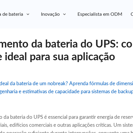
a de bateria
Inovação
Especialista em ODM
C
ento da bateria do UPS: co
 ideal para sua aplicação
deal da bateria de um nobreak? Aprenda fórmulas de dimens
nharia e estimativas de capacidade para sistemas de backup 
 da bateria do UPS é essencial para garantir energia de reser
riais, edifícios comerciais e outras aplicações críticas. Um s