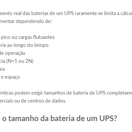
nto real das baterias de um UPS raramente se limita a cálcul
aumentar dependendo de:
 pico ou cargas flutuantes
eria ao longo do tempo
de operação
cia (N+1 ou 2N)
ura
o e espaço
ênticas podem exigir tamanhos de bateria de UPS completam
erciais ou de centros de dados.
 o tamanho da bateria de um UPS?