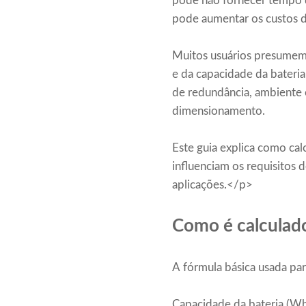
pode não fornecer tempo d
pode aumentar os custos de
Muitos usuários presumem
e da capacidade da bateria
de redundância, ambiente o
dimensionamento.
Este guia explica como ca
influenciam os requisitos
aplicações.</p>
Como é calculad
A fórmula básica usada par
Capacidade da bateria (W