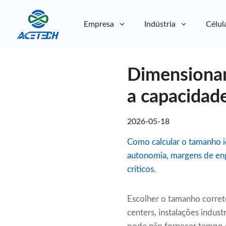
Empresa
Indústria
Célul
Sobre nós
Dimensionam
Sobre nós
Sustentabilidade
Sustentabilidade
a capacidade
2026-05-18
Como calcular o tamanho i
autonomia, margens de enge
críticos.
Escolher o tamanho correto
centers, instalações indust