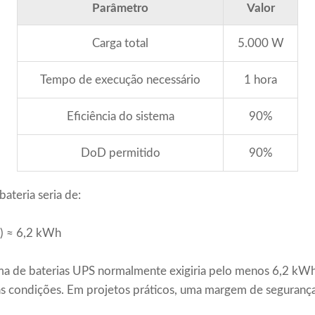
Parâmetro
Valor
Carga total
5.000 W
Tempo de execução necessário
1 hora
Eficiência do sistema
90%
DoD permitido
90%
ateria seria de:
9) ≈ 6,2 kWh
ema de baterias UPS normalmente exigiria pelo menos 6,2 kWh
sas condições. Em projetos práticos, uma margem de segurança