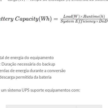
tal de energia do equipamento
: Duração necessária do backup
Perdas de energia durante a conversão
escarga permitida da bateria
 um sistema UPS suporte equipamentos com: