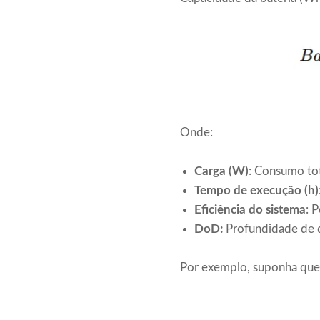
Onde:
Carga (W)
: Consumo to
Tempo de execução (h)
Eficiência do sistema
: 
DoD:
Profundidade de d
Por exemplo, suponha que