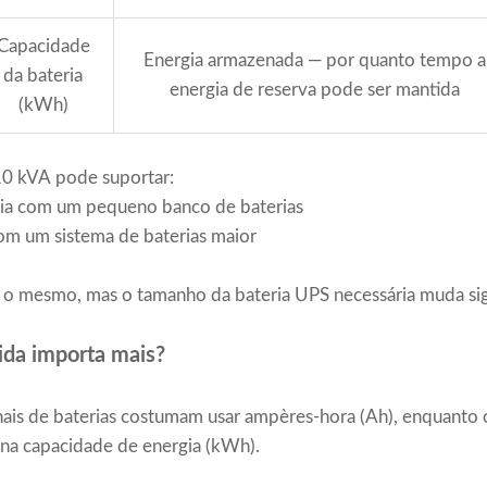
Capacidade
Energia armazenada — por quanto tempo a
da bateria
energia de reserva pode ser mantida
(kWh)
0 kVA pode suportar:
ia com um pequeno banco de baterias
om um sistema de baterias maior
o mesmo, mas o tamanho da bateria UPS necessária muda sig
da importa mais?
nais de baterias costumam usar ampères-hora (Ah), enquanto os
na capacidade de energia (kWh).