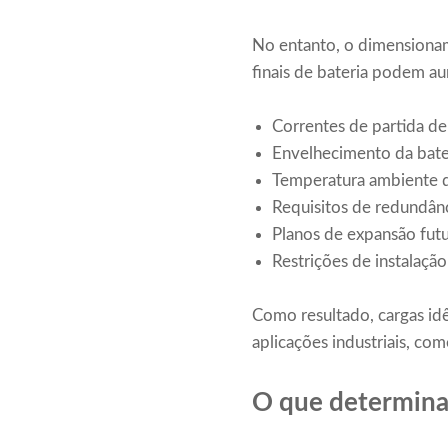
No entanto, o dimensioname
finais de bateria podem 
Correntes de partida de
Envelhecimento da bat
Temperatura ambiente 
Requisitos de redundân
Planos de expansão fut
Restrições de instalaçã
Como resultado, cargas id
aplicações industriais, com
O que determina