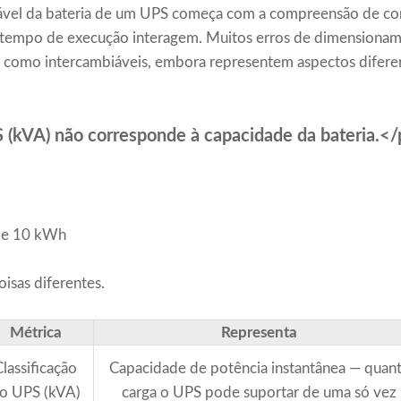
vel da bateria de um UPS começa com a compreensão de com
o tempo de execução interagem. Muitos erros de dimension
as como intercambiáveis, embora representem aspectos dife
S (kVA) não corresponde à capacidade da bateria.<
 de 10 kWh
isas diferentes.
Métrica
Representa
Classificação
Capacidade de potência instantânea — quan
o UPS (kVA)
carga o UPS pode suportar de uma só vez