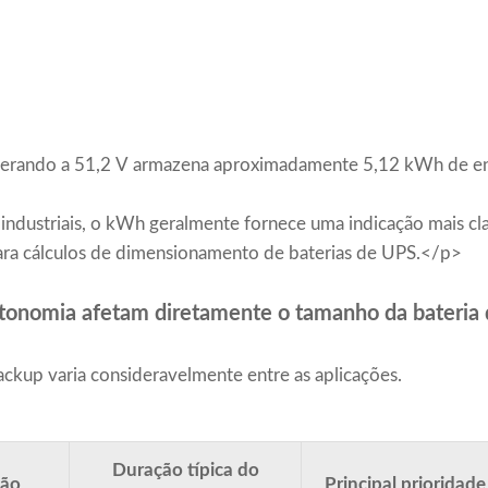
erando a 51,2 V armazena aproximadamente 5,12 kWh de en
industriais, o kWh geralmente fornece uma indicação mais clar
ara cálculos de dimensionamento de baterias de UPS.</p>
utonomia afetam diretamente o tamanho da bateria
ckup varia consideravelmente entre as aplicações.
Duração típica do
ção
Principal prioridade