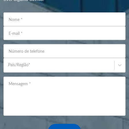
Nome
*
E-mail
*
Número de telefone
País/Região
*
Mensagem
*