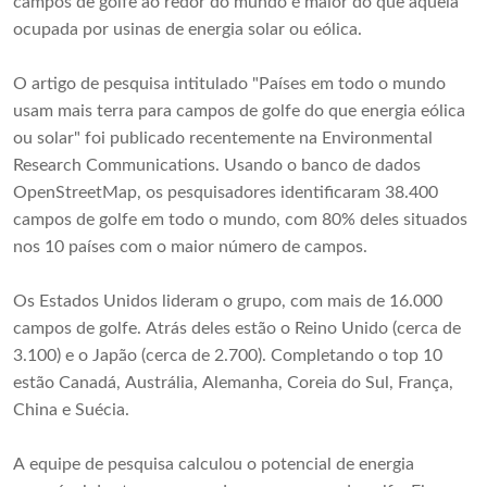
campos de golfe ao redor do mundo é maior do que aquela
ocupada por usinas de energia solar ou eólica.
O artigo de pesquisa intitulado "Países em todo o mundo
usam mais terra para campos de golfe do que energia eólica
ou solar" foi publicado recentemente na Environmental
Research Communications. Usando o banco de dados
OpenStreetMap, os pesquisadores identificaram 38.400
campos de golfe em todo o mundo, com 80% deles situados
nos 10 países com o maior número de campos.
Os Estados Unidos lideram o grupo, com mais de 16.000
campos de golfe. Atrás deles estão o Reino Unido (cerca de
3.100) e o Japão (cerca de 2.700). Completando o top 10
estão Canadá, Austrália, Alemanha, Coreia do Sul, França,
China e Suécia.
A equipe de pesquisa calculou o potencial de energia