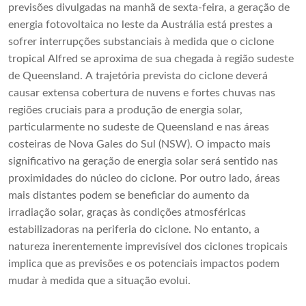
previsões divulgadas na manhã de sexta-feira, a geração de
energia fotovoltaica no leste da Austrália está prestes a
sofrer interrupções substanciais à medida que o ciclone
tropical Alfred se aproxima de sua chegada à região sudeste
de Queensland. A trajetória prevista do ciclone deverá
causar extensa cobertura de nuvens e fortes chuvas nas
regiões cruciais para a produção de energia solar,
particularmente no sudeste de Queensland e nas áreas
costeiras de Nova Gales do Sul (NSW). O impacto mais
significativo na geração de energia solar será sentido nas
proximidades do núcleo do ciclone. Por outro lado, áreas
mais distantes podem se beneficiar do aumento da
irradiação solar, graças às condições atmosféricas
estabilizadoras na periferia do ciclone. No entanto, a
natureza inerentemente imprevisível dos ciclones tropicais
implica que as previsões e os potenciais impactos podem
mudar à medida que a situação evolui.