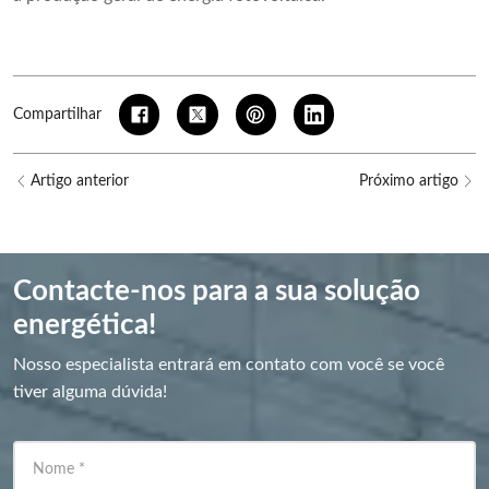
Compartilhar
Artigo anterior
Próximo artigo
Contacte-nos para a sua solução
energética!
Nosso especialista entrará em contato com você se você
tiver alguma dúvida!
Nome
*