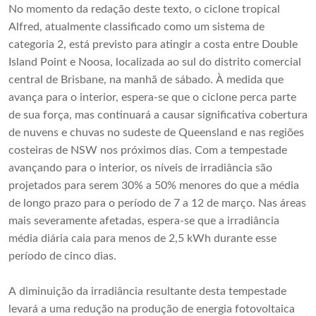
No momento da redação deste texto, o ciclone tropical
Alfred, atualmente classificado como um sistema de
categoria 2, está previsto para atingir a costa entre Double
Island Point e Noosa, localizada ao sul do distrito comercial
central de Brisbane, na manhã de sábado. À medida que
avança para o interior, espera-se que o ciclone perca parte
de sua força, mas continuará a causar significativa cobertura
de nuvens e chuvas no sudeste de Queensland e nas regiões
costeiras de NSW nos próximos dias. Com a tempestade
avançando para o interior, os níveis de irradiância são
projetados para serem 30% a 50% menores do que a média
de longo prazo para o período de 7 a 12 de março. Nas áreas
mais severamente afetadas, espera-se que a irradiância
média diária caia para menos de 2,5 kWh durante esse
período de cinco dias.
A diminuição da irradiância resultante desta tempestade
levará a uma redução na produção de energia fotovoltaica