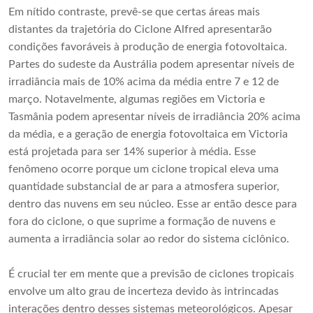
Em nítido contraste, prevê-se que certas áreas mais
distantes da trajetória do Ciclone Alfred apresentarão
condições favoráveis ​​à produção de energia fotovoltaica.
Partes do sudeste da Austrália podem apresentar níveis de
irradiância mais de 10% acima da média entre 7 e 12 de
março. Notavelmente, algumas regiões em Victoria e
Tasmânia podem apresentar níveis de irradiância 20% acima
da média, e a geração de energia fotovoltaica em Victoria
está projetada para ser 14% superior à média. Esse
fenômeno ocorre porque um ciclone tropical eleva uma
quantidade substancial de ar para a atmosfera superior,
dentro das nuvens em seu núcleo. Esse ar então desce para
fora do ciclone, o que suprime a formação de nuvens e
aumenta a irradiância solar ao redor do sistema ciclônico.
É crucial ter em mente que a previsão de ciclones tropicais
envolve um alto grau de incerteza devido às intrincadas
interações dentro desses sistemas meteorológicos. Apesar