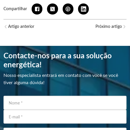
Compartilhar
Artigo anterior
Próximo artigo
Contacte-nos para a sua solução
energética!
Nosso especialista entrará em contato com você se você
tiver alguma dúvida!
Nome
*
E-mail
*