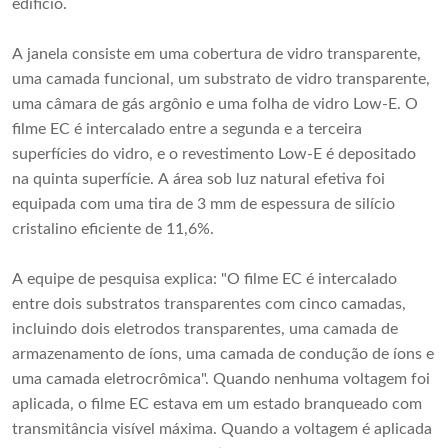
edifício.
A janela consiste em uma cobertura de vidro transparente,
uma camada funcional, um substrato de vidro transparente,
uma câmara de gás argônio e uma folha de vidro Low-E. O
filme EC é intercalado entre a segunda e a terceira
superfícies do vidro, e o revestimento Low-E é depositado
na quinta superfície. A área sob luz natural efetiva foi
equipada com uma tira de 3 mm de espessura de silício
cristalino eficiente de 11,6%.
A equipe de pesquisa explica: "O filme EC é intercalado
entre dois substratos transparentes com cinco camadas,
incluindo dois eletrodos transparentes, uma camada de
armazenamento de íons, uma camada de condução de íons e
uma camada eletrocrômica". Quando nenhuma voltagem foi
aplicada, o filme EC estava em um estado branqueado com
transmitância visível máxima. Quando a voltagem é aplicada