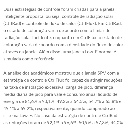
Duas estratégias de controle foram criadas para a janela
inteligente proposta, ou seja, controle de radiação solar
(CtrlRad) e controle de fluxo de calor (CtrlFlux). Em CtrlRad,
o estado de coloração varia de acordo com o limiar de
radiação solar incidente, enquanto em CtrlFlux, o estado de
coloração varia de acordo com a densidade do fluxo de calor
através da janela. Além disso, uma janela Low-E normal é
simulada como referência.
A análise dos acadêmicos mostrou que a janela SPV com a
estratégia de controle CtrlFlux foi capaz de atingir reduções
na taxa de insolação excessiva, carga de pico, diferença
média diária de pico para vale e consumo anual líquido de
energia de 81,6% a 93,1%, 49,3% a 54,5%, 54,7% a 65,8% e
49,1% a 69,2%, respectivamente, quando comparado ao
sistema Low-E. No caso da estratégia de controle CtrlRad,
as reduções foram de 92,1% a 96,6%, 50,9% a 57,3%, 44,0%