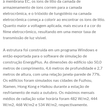
à membrana EC, os íons de lítio da camada de
armazenamento de íons correm para a camada
eletrocrômica, e o trióxido de tungstênio na camada
eletrocrômica começa a colorir ao encontrar os íons de lítio.
Quanto maior a voltagem aplicada, mais escura é a cor do
filme eletrocrômico, resultando em uma menor taxa de
transmissão de luz visível.
A estrutura foi construída em um programa Windows e
então exportada para o software de simulação de
construção EnergyPlus. As dimensões do edifício são 50,0
metros de comprimento, 4,6 metros de profundidade e 2,7
metros de altura, com uma relação janela-parede de 77%.
Os edifícios foram simulados nas cidades de Fuzhou,
Xiamen, Hong Kong e Haikou durante a estação de
resfriamento de maio a outubro. Os máximos mensais
médios de radiação solar horária foram 482 W/m2, 444
W/m2, 468 W/m2 e 534 W/m2, respectivamente.