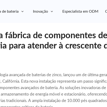
a de bateria
Inovação
Especialista em ODM
C
a fábrica de componentes de
ria para atender à crescente
ologia avançada de baterias de zinco, lançou um de última ger
Califórnia. Esta nova instalação representa um passo signific
ponentes avançados de bateria. As soluções inovadoras de b
 armazenamento de energia móvel e estacionário, oferecendo 
rias tradicionais. A ampla instalação de 10.000 pés quadrado