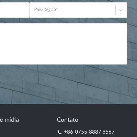
País/Região
*
e mídia
Contato
+86-0755-8887 8567