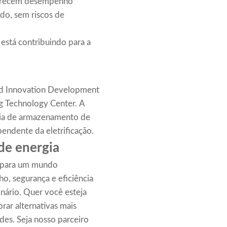
recem desempenho
ido, sem riscos de
está contribuindo para a
id Innovation Development
 Technology Center. A
tria de armazenamento de
pendente da eletrificação.
de energia
ta para um mundo
o, segurança e eficiência
nário. Quer você esteja
rar alternativas mais
des. Seja nosso parceiro