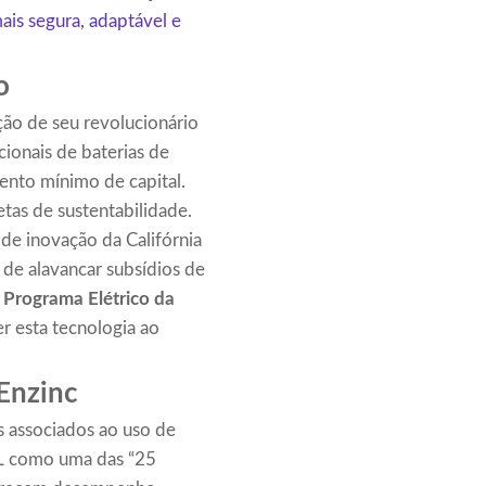
ais segura, adaptável e
o
ão de seu revolucionário
cionais de baterias de
nto mínimo de capital.
as de sustentabilidade.
 de inovação da Califórnia
de alavancar subsídios de
 Programa Elétrico da
r esta tecnologia ao
 Enzinc
s associados ao uso de
RL como uma das “25