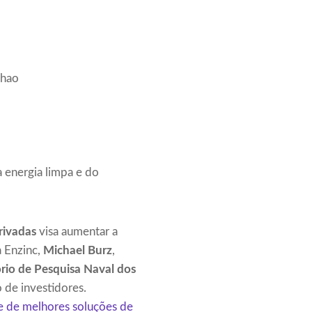
Thao
a energia limpa e do
rivadas
visa aumentar a
a Enzinc,
Michael Burz
,
rio de Pesquisa Naval dos
 de investidores.
de de melhores soluções de