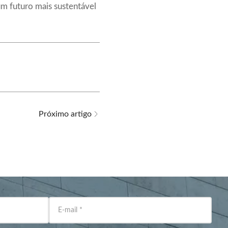
um futuro mais sustentável
Próximo artigo
E-mail
*