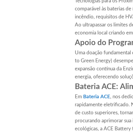
Tecnologias para os Próxi
comparável às baterias de 
incêndio, requisitos de HV
Ao ultrapassar os limites 
economia local criando em
Apoio do Progra
Uma doação fundamental d
to Green Energy) desempe
expansão contínua da Enzi
energia, oferecendo soluçõ
Bateria ACE: Al
Em
Bateria ACE
, nos dedi
rapidamente eletrificado.
de custo superiores, torn
procurando aprimorar sua i
ecológicas, a ACE Battery 