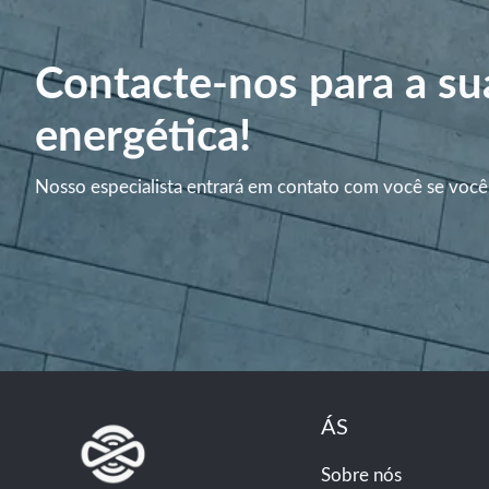
Contacte-nos para a su
energética!
Nosso especialista entrará em contato com você se você
ÁS
Sobre nós