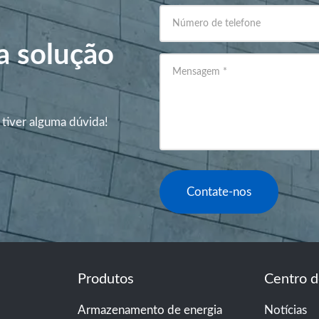
Número de telefone
a solução
Mensagem
*
 tiver alguma dúvida!
Contate-nos
Produtos
Centro d
Armazenamento de energia
Notícias