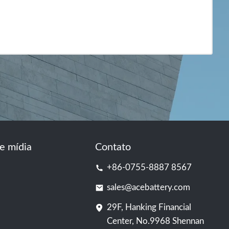
e mídia
Contato
+86-0755-8887 8567
sales@acebattery.com
29F, Hanking Financial
Center, No.9968 Shennan