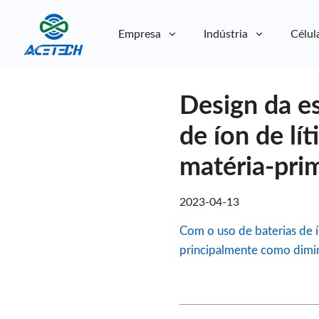
Empresa
Indústria
Célul
Sobre nós
Design da es
Sobre nós
Sustentabilidade
Sustentabilidade
de íon de lí
matéria-pri
2023-04-13
Com o uso de baterias de 
principalmente como diminu