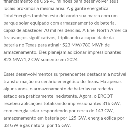
financiamento de US$ 40 milhões para desenvolver seus
locais próximos à mesma área. A gigante energética
TotalEnergies também está deixando sua marca com um
parque solar equipado com armazenamento de bateria,
capaz de abastecer 70 mil residências. A Enel North America
fez avanços significativos, triplicando a capacidade da
bateria no Texas para atingir 523 MW/780 MWh de
armazenamento. Eles planejam adicionar impressionantes
823 MW/1,2 GW somente em 2024.
Esses desenvolvimentos surpreendentes destacam a notável
transformação no cenário energético do Texas. Há apenas
alguns anos, o armazenamento de baterias na rede do
estado era praticamente inexistente. Agora, o ERCOT
recebeu aplicações totalizando impressionantes 316 GW,
com energia solar respondendo por cerca de 143 GW,
armazenamento em bateria por 125 GW, energia eólica por
33 GW e gás natural por 15 GW.