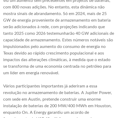
viu um aumento sem precedentes em projetos de baterias,
com 800 novas adições. No entanto, esta dinâmica não
mostra sinais de abrandamento. Só em 2024, mais de 25
GW de energia proveniente de armazenamento em bateria
serão adicionados à rede, com projeções indicando que
tanto 2025 como 2026 testemunharão 40 GW adicionais de
capacidade de armazenamento. Estes números notáveis ​​são
impulsionados pelo aumento do consumo de energia no
Texas devido ao rápido crescimento populacional e aos
impactos das alterações climáticas, à medida que o estado
se transforma de uma economia centrada no petróleo para
um líder em energia renovável.
Vários participantes importantes já aderiram a essa
revolução no armazenamento de baterias. A Jupiter Power,
com sede em Austin, pretende construir uma enorme
instalação de baterias de 200 MW/400 MWh em Houston,
enquanto On. A Energy garantiu um acordo de