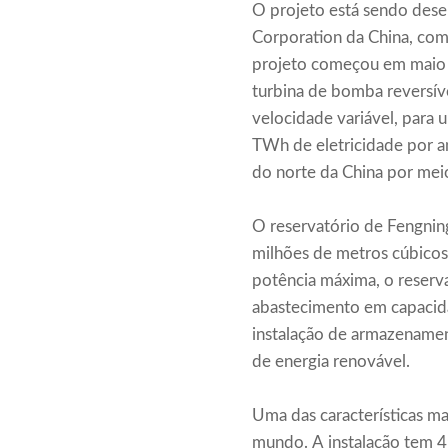
O projeto está sendo desen
Corporation da China, com
projeto começou em maio d
turbina de bomba reversí
velocidade variável, para 
TWh de eletricidade por 
do norte da China por meio
O reservatório de Fengnin
milhões de metros cúbicos
potência máxima, o reserva
abastecimento em capacida
instalação de armazename
de energia renovável.
Uma das características ma
mundo. A instalação tem 4