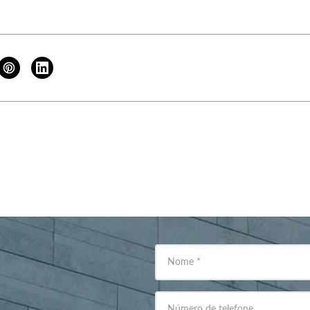
Nome
*
Número de telefone