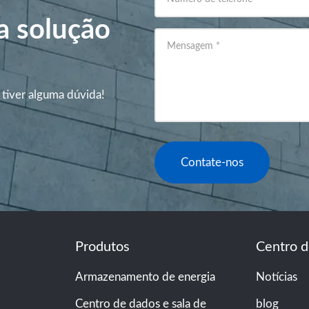
a solução
Mensagem
*
 tiver alguma dúvida!
Contate-nos
Produtos
Centro d
Armazenamento de energia
Notícias
Centro de dados e sala de
blog