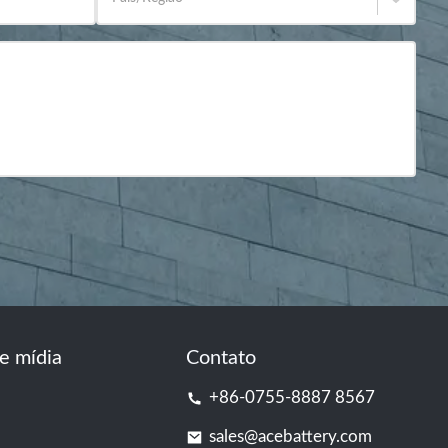
e mídia
Contato
+86-0755-8887 8567
sales@acebattery.com