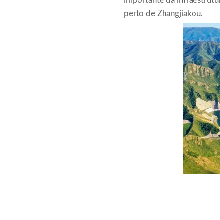
importante da infraestrutu
perto de Zhangjiakou.