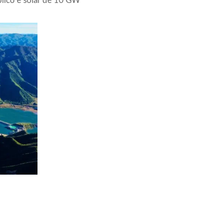
ólico e solar de 10 GW