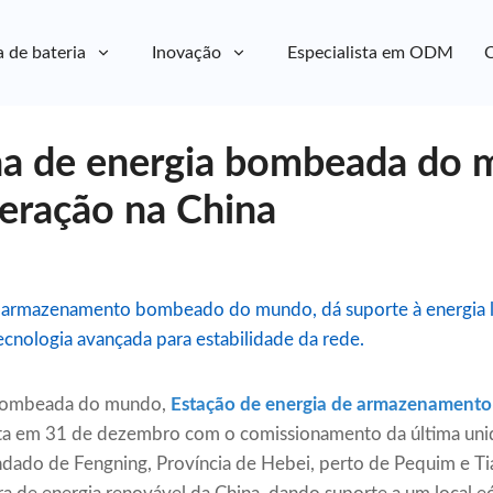
a de bateria
Inovação
Especialista em ODM
C
na de energia bombeada do 
eração na China
de armazenamento bombeado do mundo, dá suporte à energia 
cnologia avançada para estabilidade da rede.
 bombeada do mundo,
Estação de energia de armazenament
eta em 31 de dezembro com o comissionamento da última uni
ndado de Fengning, Província de Hebei, perto de Pequim e Tia