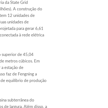
ia da State Grid
ilhões). A construção do
 tem 12 unidades de
duas unidades de
projetada para gerar 6,61
onectada à rede elétrica
 superior de 45,04
 de metros cúbicos. Em
 a estação de
so faz de Fengning a
de equilíbrio de produção
usina subterrânea do
 de largura. Além disso, a