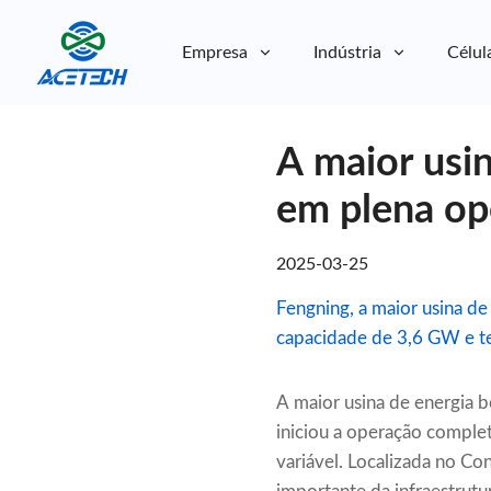
Empresa
Indústria
Célul
Sobre nós
A maior usi
Sobre nós
Sustentabilidade
Sustentabilidade
em plena op
2025-03-25
Fengning, a maior usina 
capacidade de 3,6 GW e te
A maior usina de energia
iniciou a operação compl
variável. Localizada no Co