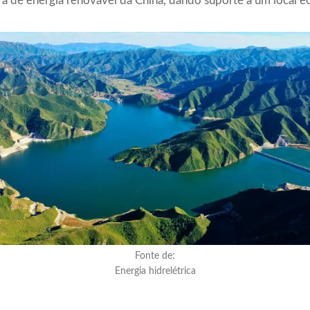
ra de energia renovável da China, dando suporte a um local e
Fonte de:
Energia hidrelétrica