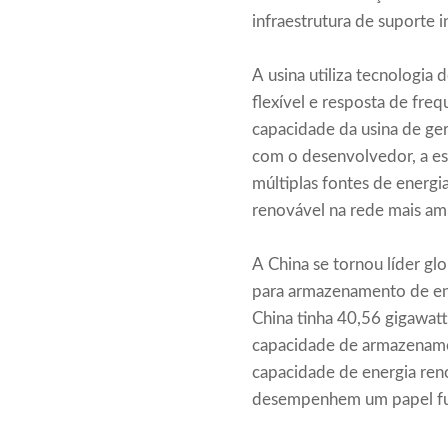
infraestrutura de suporte 
A usina utiliza tecnologia
flexível e resposta de fr
capacidade da usina de ger
com o desenvolvedor, a es
múltiplas fontes de energ
renovável na rede mais am
A China se tornou líder 
para armazenamento de ener
China tinha 40,56 gigawa
capacidade de armazename
capacidade de energia re
desempenhem um papel fund