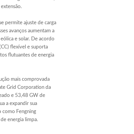
 extensão.
ue permite ajuste de carga
Esses avanços aumentam a
eólica e solar. De acordo
CC) flexível e suporta
os flutuantes de energia
olução mais comprovada
ate Grid Corporation da
beado e 53,48 GW de
a a expandir sua
do como Fengning
de energia limpa.