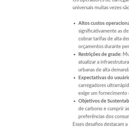
universais muitas vezes são
Altos custos operaciona
significativamente as d
cobrar tarifas de alta
orçamentos durante per
Restrições de grade
: Mu
atualizar a infraestrut
urbanas de alta demand
Expectativas do usuári
carregadores ultrarráp
exige um fornecimento d
Objetivos de Sustentab
de carbono e cumprir a
preferências dos consum
Esses desafios destacam a 