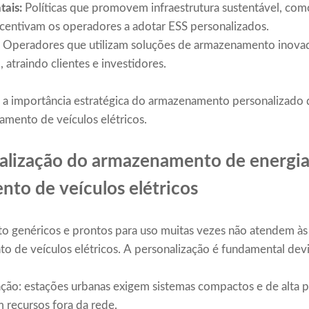
ais:
Políticas que promovem infraestrutura sustentável, como
ncentivam os operadores a adotar ESS personalizados.
:
Operadores que utilizam soluções de armazenamento inovad
atraindo clientes e investidores.
 a importância estratégica do armazenamento personalizado d
gamento de veículos elétricos.
nalização do armazenamento de energia
nto de veículos elétricos
 genéricos e prontos para uso muitas vezes não atendem às 
o de veículos elétricos. A personalização é fundamental devi
zação: estações urbanas exigem sistemas compactos e de alta 
m recursos fora da rede.