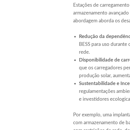
Estações de carregamento 
armazenamento avançado em
abordagem aborda os desaf
Redução da dependênci
BESS para uso durante o
rede.
Disponibilidade de car
que os carregadores pe
produção solar, aumenta
Sustentabilidade e Inc
regulamentações ambien
e investidores ecologic
Por exemplo, uma implanta
com armazenamento de bate