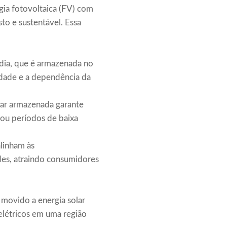
ia fotovoltaica (FV) com
o e sustentável. Essa
 dia, que é armazenada no
idade e a dependência da
lar armazenada garante
ou períodos de baixa
alinham às
des, atraindo consumidores
movido a energia solar
elétricos em uma região