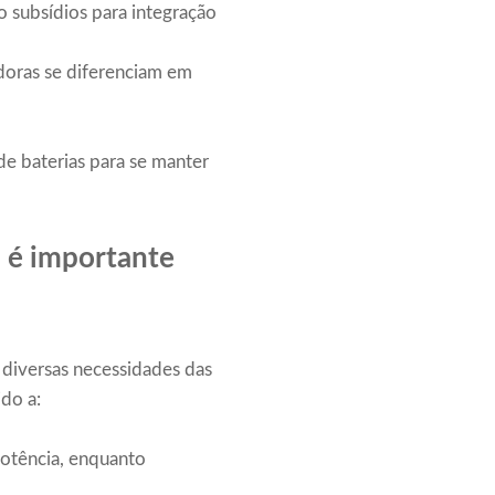
 subsídios para integração
oras se diferenciam em
e baterias para se manter
 é importante
diversas necessidades das
do a:
potência, enquanto