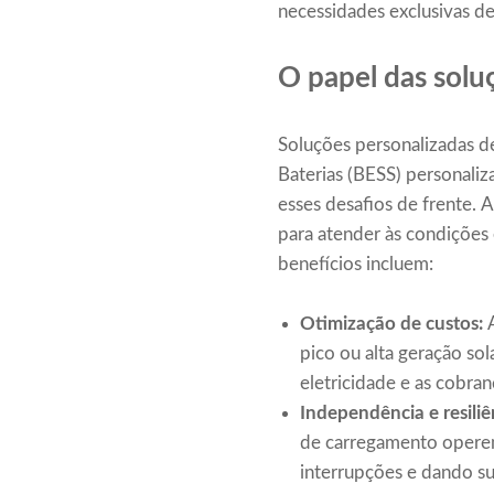
necessidades exclusivas d
O papel das solu
Soluções personalizadas 
Baterias (BESS) personaliz
esses desafios de frente. 
para atender às condições 
benefícios incluem:
Otimização de custos:
pico ou alta geração so
eletricidade e as cobra
Independência e resiliê
de carregamento operem
interrupções e dando su