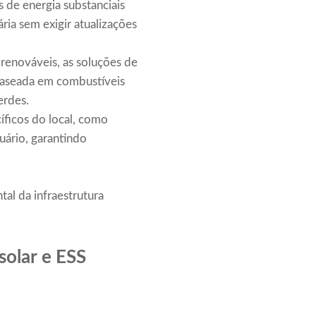
 de energia substanciais
ia sem exigir atualizações
renováveis, as soluções de
baseada em combustíveis
erdes.
íficos do local, como
uário, garantindo
al da infraestrutura
solar e ESS