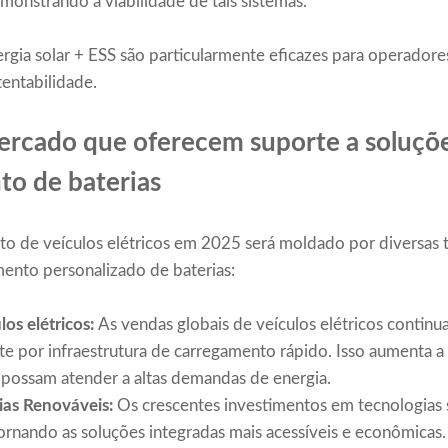
monstrando a viabilidade de tais sistemas.
rgia solar + ESS são particularmente eficazes para operadore
tentabilidade.
ercado que oferecem suporte a soluçõe
o de baterias
 de veículos elétricos em 2025 será moldado por diversas t
nto personalizado de baterias:
os elétricos:
As vendas globais de veículos elétricos contin
 por infraestrutura de carregamento rápido. Isso aumenta a
ossam atender a altas demandas de energia.
ias Renováveis:
Os crescentes investimentos em tecnologias 
rnando as soluções integradas mais acessíveis e econômicas.