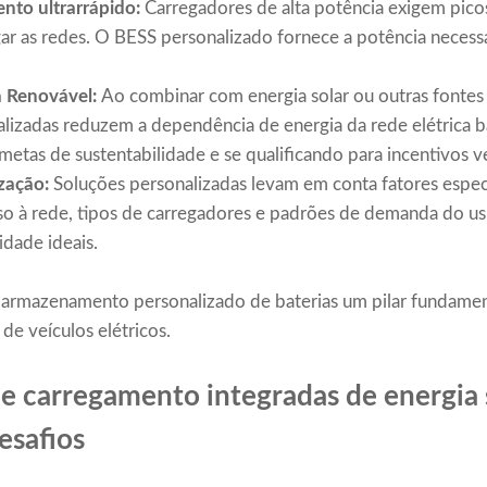
nto ultrarrápido:
Carregadores de alta potência exigem picos
 as redes. O BESS personalizado fornece a potência necessár
a Renovável:
Ao combinar com energia solar ou outras fontes 
izadas reduzem a dependência de energia da rede elétrica 
 metas de sustentabilidade e se qualificando para incentivos v
zação:
Soluções personalizadas levam em conta fatores espec
so à rede, tipos de carregadores e padrões de demanda do us
dade ideais.
 armazenamento personalizado de baterias um pilar fundament
e veículos elétricos.
 carregamento integradas de energia 
esafios