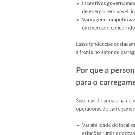
Incentivos governament
de energia renovável, i
Vantagem competitiva
um mercado concorrido, 
Essas tendências destacam
à frente no setor de carre
Por que a perso
para o carregame
Sistemas de armazenamento
operadoras de carregament
Variabilidade de locali
estações rurais prioriza