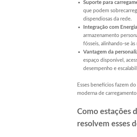
Suporte para carregame
que podem sobrecarregar
dispendiosas da rede.
Integração com Energi
armazenamento personal
fósseis, alinhando-se às
Vantagem da personali
espaço disponível, aces
desempenho e escalabili
Esses benefícios fazem do
moderna de carregamento d
Como estações de
resolvem esses d