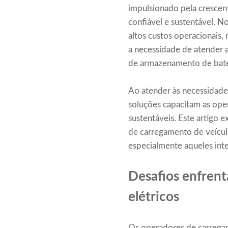
impulsionado pela crescen
confiável e sustentável. N
altos custos operacionais,
a necessidade de atender a
de armazenamento de bate
Ao atender às necessidades 
soluções capacitam as opera
sustentáveis. Este artigo 
de carregamento de veícul
especialmente aqueles inte
Desafios enfrent
elétricos
Os operadores de carrega