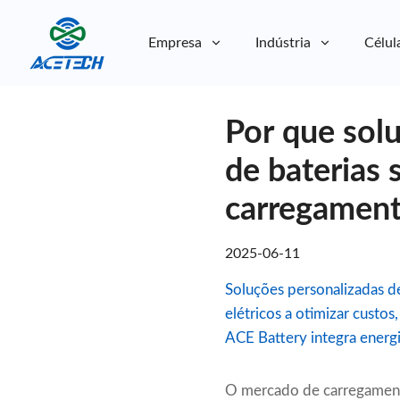
Empresa
Indústria
Célul
Sobre nós
Por que sol
Sobre nós
Sustentabilidade
Sustentabilidade
de baterias 
carregamento
2025-06-11
Soluções personalizadas d
elétricos a otimizar custo
ACE Battery integra energ
O mercado de carregament