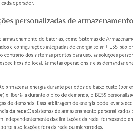
e cada operador.
ções personalizadas de armazenamento
de armazenamento de baterias, como Sistemas de Armazenam
ados e configurações integradas de energia solar + ESS, são p
Ao contrário dos sistemas prontos para uso, as soluções perso
específicas do local, às metas operacionais e às demandas ene
Ao armazenar energia durante períodos de baixo custo (por e
lar) e liberá-la durante o pico de demanda, o BESS personaliz
nças de demanda. Essa arbitragem de energia pode levar a econ
ncia da rede:
Os sistemas de armazenamento personalizados 
 independentemente das limitações da rede, fornecendo ene
porte a aplicações fora da rede ou microrredes.