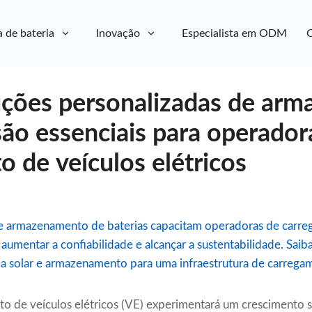
a de bateria
Inovação
Especialista em ODM
C
uções personalizadas de ar
são essenciais para operador
 de veículos elétricos
e armazenamento de baterias capacitam operadoras de carre
s, aumentar a confiabilidade e alcançar a sustentabilidade. Sa
ia solar e armazenamento para uma infraestrutura de carregam
o de veículos elétricos (VE) experimentará um crescimento