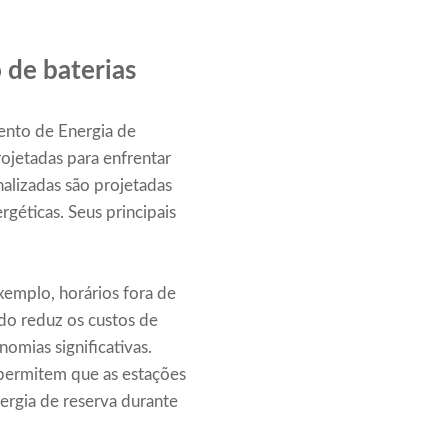
 de baterias
ento de Energia de
rojetadas para enfrentar
nalizadas são projetadas
rgéticas. Seus principais
xemplo, horários fora de
ado reduz os custos de
omias significativas.
permitem que as estações
rgia de reserva durante