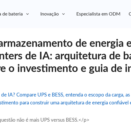
a de bateria
Inovação
Especialista em ODM
C
armazenamento de energia e
nters de IA: arquitetura de 
e o investimento e guia de i
 de IA? Compare UPS e BESS, entenda o escopo da carga, as r
stimento para construir uma arquitetura de energia confiável
a questão não é mais UPS versus BESS.</p>