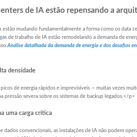
centers de IA estão repensando a arqui
 IA estão mudando fundamentalmente a forma como os data c
gas de trabalho de IA estão remodelando a demanda de energ
osso
Análise detalhada da demanda de energia e dos desafios en
lta densidade
picos de energia rápidos e imprevisíveis — muitas vezes muit
a pressão severa sobre os sistemas de backup legados.</p>
na uma carga crítica
de dados convencionais, as instalações de IA não podem oper