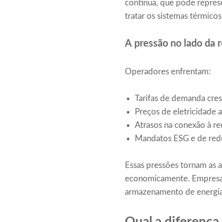
contínua, que pode repres
tratar os sistemas térmicos
A pressão no lado da
Operadores enfrentam:
Tarifas de demanda cre
Preços de eletricidade a
Atrasos na conexão à re
Mandatos ESG e de redu
Essas pressões tornam as a
economicamente. Empresas
armazenamento de energia 