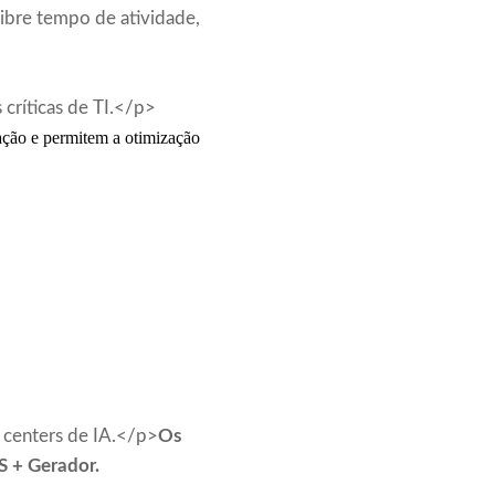
ibre tempo de atividade,
s críticas de TI.</p>
ção e permitem a otimização
a centers de IA.</p>
Os
S + Gerador.