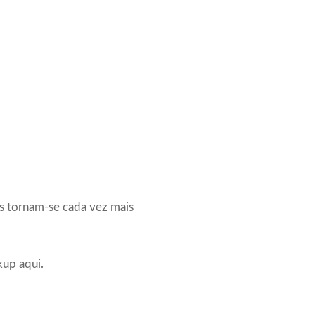
s tornam-se cada vez mais
kup aqui.