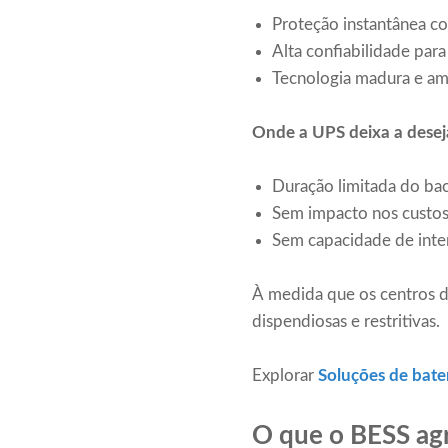
Proteção instantânea con
Alta confiabilidade para 
Tecnologia madura e a
Onde a UPS deixa a deseja
Duração limitada do ba
Sem impacto nos custos
Sem capacidade de inte
À medida que os centros d
dispendiosas e restritivas.
Explorar
Soluções de bate
O que o BESS agr