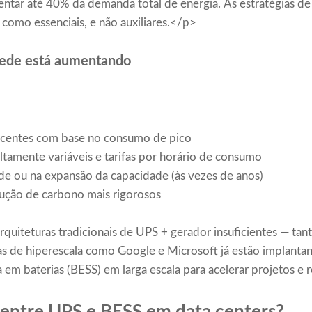
entar até 40% da demanda total de energia. As estratégias 
 como essenciais, e não auxiliares.</p>
 rede está aumentando
scentes com base no consumo de pico
ltamente variáveis ​​e tarifas por horário de consumo
de ou na expansão da capacidade (às vezes de anos)
ção de carbono mais rigorosos
rquiteturas tradicionais de UPS + gerador insuficientes — tan
 de hiperescala como Google e Microsoft já estão implanta
em baterias (BESS) em larga escala para acelerar projetos e 