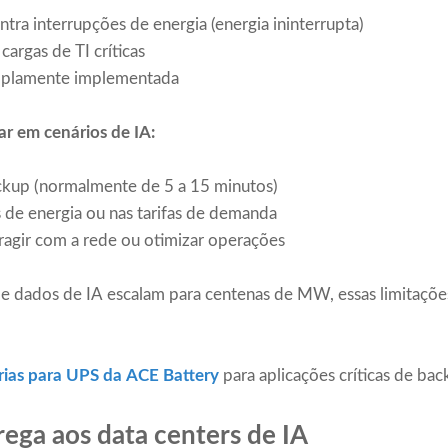
tra interrupções de energia (energia ininterrupta)
cargas de TI críticas
mplamente implementada
r em cenários de IA:
ckup (normalmente de 5 a 15 minutos)
 de energia ou nas tarifas de demanda
ragir com a rede ou otimizar operações
e dados de IA escalam para centenas de MW, essas limitaçõe
rias para UPS da ACE Battery
para aplicações críticas de bac
ega aos data centers de IA