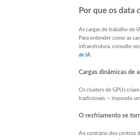
Por que os data 
As cargas de trabalho de
Para entender como as car
infraestrutura, consulte n
de IA
.
Cargas dinâmicas de a
Os clusters de GPUs criam 
tradicionais — impondo um
O resfriamento se tor
Ao contrário dos centros 