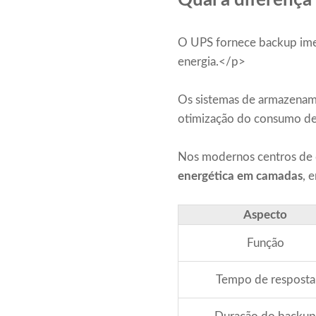
Qual a diferença
O UPS fornece backup imedi
energia.</p>
Os sistemas de armazenam
otimização do consumo de 
Nos modernos centros de d
energética em camadas
, 
Aspecto
Função
Tempo de resposta