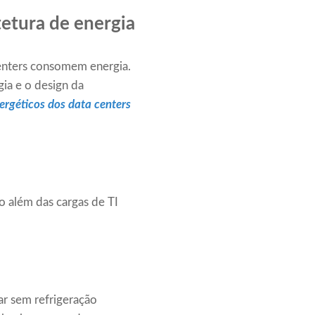
tetura de energia
enters consomem energia.
ia e o design da
ergéticos dos data centers
o além das cargas de TI
ar sem refrigeração