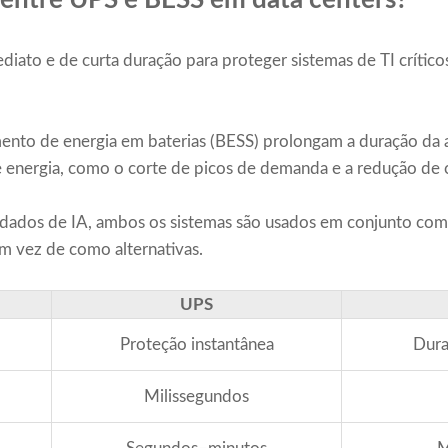
 entre UPS e BESS em data centers?
ato e de curta duração para proteger sistemas de TI crítico
ento de energia em baterias (BESS) prolongam a duração da
energia, como o corte de picos de demanda e a redução de 
ados de IA, ambos os sistemas são usados ​​em conjunto co
em vez de como alternativas.
UPS
Proteção instantânea
Dura
Milissegundos