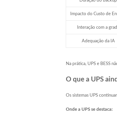
Duração do backup
Impacto do Custo de En
Interação com a gra
Adequação da IA
Na prática, UPS e BESS não
O que a UPS aind
Os sistemas UPS continuam 
Onde a UPS se destaca: