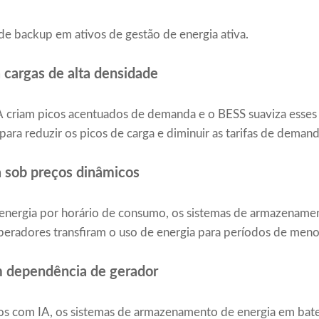
de backup em ativos de gestão de energia ativa.
 cargas de alta densidade
IA criam picos acentuados de demanda e o BESS suaviza esses
para reduzir os picos de carga e diminuir as tarifas de dem
 sob preços dinâmicos
 energia por horário de consumo, os sistemas de armazenamen
eradores transfiram o uso de energia para períodos de meno
 dependência de gerador
s com IA, os sistemas de armazenamento de energia em bate