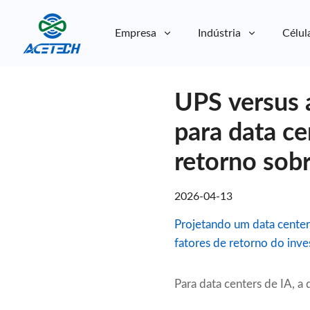
Empresa
Indústria
Célul
Sobre nós
UPS versus 
Sobre nós
Sustentabilidade
Sustentabilidade
para data ce
retorno sobr
2026-04-13
Projetando um data center
fatores de retorno do inve
Para data centers de IA, 