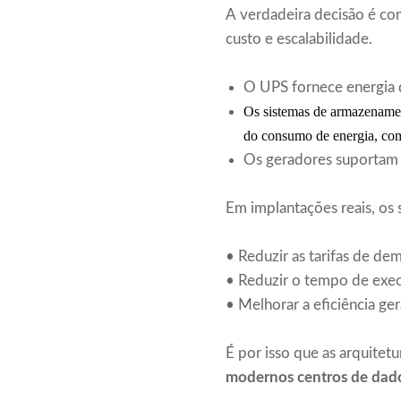
A verdadeira decisão é co
custo e escalabilidade.
O UPS fornece energia d
Os sistemas de armazenamen
do consumo de energia, com
Os geradores suportam 
Em implantações reais, os
• Reduzir as tarifas de 
• Reduzir o tempo de ex
• Melhorar a eficiência ge
É por isso que as arquitet
modernos centros de dado