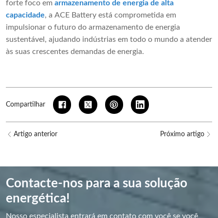
forte foco em
armazenamento de energia de alta
capacidade
, a ACE Battery está comprometida em
impulsionar o futuro do armazenamento de energia
sustentável, ajudando indústrias em todo o mundo a atender
às suas crescentes demandas de energia.
Compartilhar
Artigo anterior
Próximo artigo
Contacte-nos para a sua solução
energética!
Nosso especialista entrará em contato com você se você