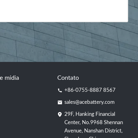
e mídia
Contato
+86-0755-8887 8567
sales@acebattery.com
29F, Hanking Financial
Center, No.9968 Shennan
Avenue, Nanshan District,