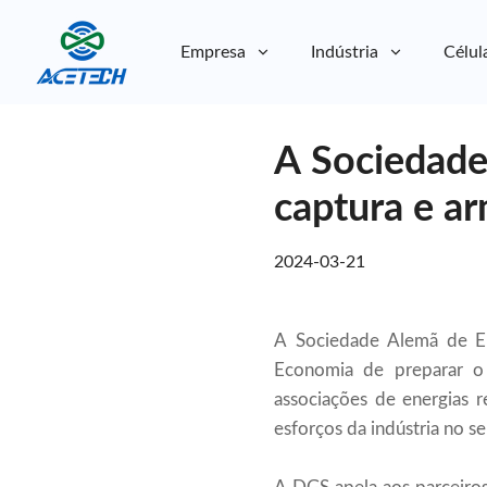
Empresa
Indústria
Célul
Sobre nós
A Sociedade 
Sobre nós
Sustentabilidade
Sustentabilidade
captura e a
2024-03-21
A Sociedade Alemã de En
Economia de preparar o
associações de energias 
esforços da indústria no se