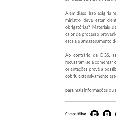
Além disso, isso exigiria 
ministro deve estar cien
obrigatórias? Materiais d
calor de processo provenie
escala e armazenamento de 
Ao contrário da DGS, as
recusaram-se a comentar 
orientações prevê a possi
cobriu extensivamente est
para mais informações ou 
Compartilhar