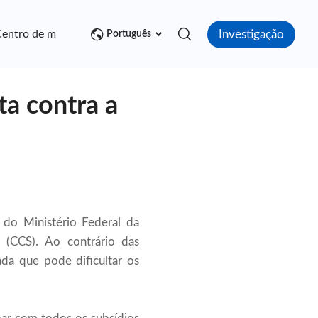
Investigação
entro de mídia
Contato
Português
ta contra a
do Ministério Federal da
(CCS). Ao contrário das
da que pode dificultar os