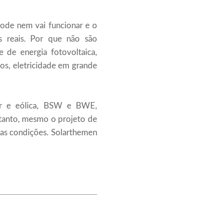
 pode nem vai funcionar e o
es reais. Por que não são
e de energia fotovoltaica,
nos, eletricidade em grande
lar e eólica, BSW e BWE,
tanto, mesmo o projeto de
das condições. Solarthemen