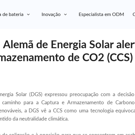
a de bateria
Inovação
Especialista em ODM
C
Alemã de Energia Solar aler
rmazenamento de CO2 (CCS)
ergia Solar (DGS) expressou preocupação com a decisão 
 caminho para a Captura e Armazenamento de Carbono 
renováveis, a DGS vê a CCS como uma tecnologia equivoca
ntido da neutralidade climática.