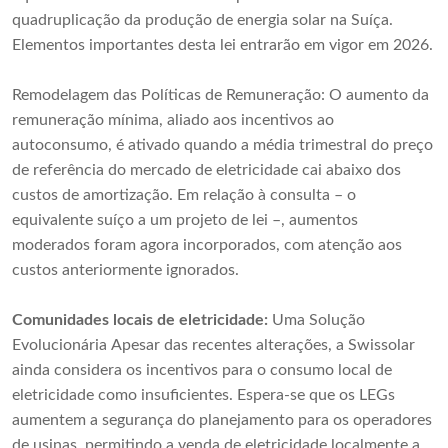
quadruplicação da produção de energia solar na Suíça.
Elementos importantes desta lei entrarão em vigor em 2026.
Remodelagem das Políticas de Remuneração: O aumento da
remuneração mínima, aliado aos incentivos ao
autoconsumo, é ativado quando a média trimestral do preço
de referência do mercado de eletricidade cai abaixo dos
custos de amortização. Em relação à consulta – o
equivalente suíço a um projeto de lei –, aumentos
moderados foram agora incorporados, com atenção aos
custos anteriormente ignorados.
Comunidades locais de eletricidade:
Uma Solução
Evolucionária Apesar das recentes alterações, a Swissolar
ainda considera os incentivos para o consumo local de
eletricidade como insuficientes. Espera-se que os LEGs
aumentem a segurança do planejamento para os operadores
de usinas, permitindo a venda de eletricidade localmente a