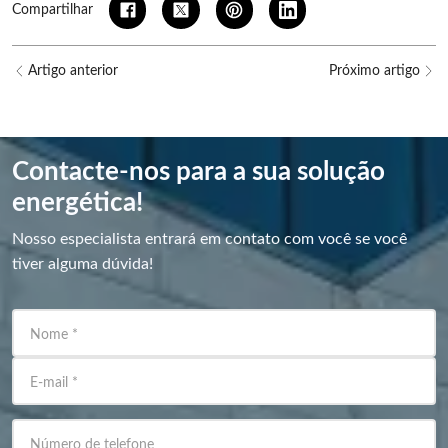
Compartilhar
Artigo anterior
Próximo artigo
Contacte-nos para a sua solução
energética!
Nosso especialista entrará em contato com você se você
tiver alguma dúvida!
Nome
*
E-mail
*
Número de telefone