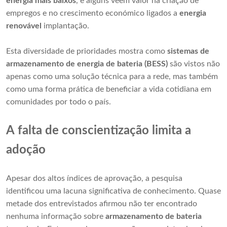
energia mais baixos
, e alguns veem valor na criação de
empregos e no crescimento económico ligados a
energia
renovável
implantação.
Esta diversidade de prioridades mostra como
sistemas de
armazenamento de energia de bateria (BESS)
são vistos não
apenas como uma solução técnica para a rede, mas também
como uma forma prática de beneficiar a vida cotidiana em
comunidades por todo o país.
A falta de conscientização limita a
adoção
Apesar dos altos índices de aprovação, a pesquisa
identificou uma lacuna significativa de conhecimento. Quase
metade dos entrevistados afirmou não ter encontrado
nenhuma informação sobre
armazenamento de bateria