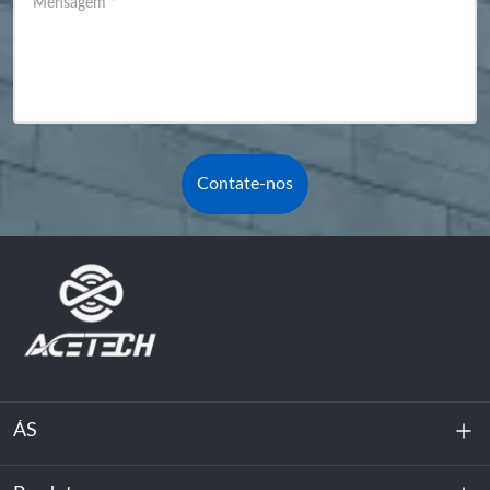
Mensagem
*
Contate-nos
ÁS