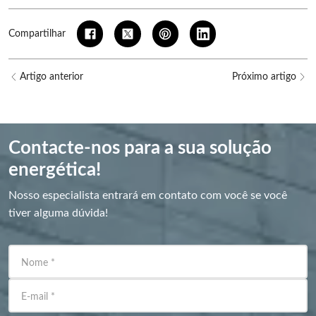
Compartilhar
Artigo anterior
Próximo artigo
Contacte-nos para a sua solução
energética!
Nosso especialista entrará em contato com você se você
tiver alguma dúvida!
Nome
*
E-mail
*