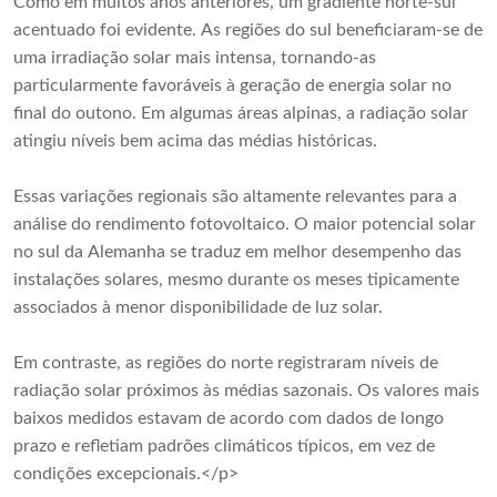
Como em muitos anos anteriores, um gradiente norte-sul
acentuado foi evidente. As regiões do sul beneficiaram-se de
uma irradiação solar mais intensa, tornando-as
particularmente favoráveis ​​à geração de energia solar no
final do outono. Em algumas áreas alpinas, a radiação solar
atingiu níveis bem acima das médias históricas.
Essas variações regionais são altamente relevantes para a
análise do rendimento fotovoltaico. O maior potencial solar
no sul da Alemanha se traduz em melhor desempenho das
instalações solares, mesmo durante os meses tipicamente
associados à menor disponibilidade de luz solar.
Em contraste, as regiões do norte registraram níveis de
radiação solar próximos às médias sazonais. Os valores mais
baixos medidos estavam de acordo com dados de longo
prazo e refletiam padrões climáticos típicos, em vez de
condições excepcionais.</p>