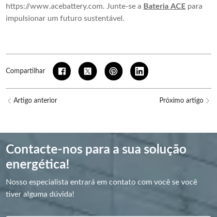
https://www.acebattery.com. Junte-se a
Bateria ACE
para
impulsionar um futuro sustentável.
Compartilhar
Artigo anterior
Próximo artigo
Contacte-nos para a sua solução
energética!
Nosso especialista entrará em contato com você se você
tiver alguma dúvida!