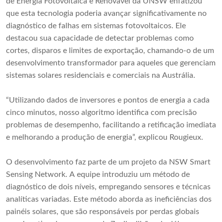
de Energia Fotovoltaica e Renovável da UNSW enfatizou
que esta tecnologia poderia avançar significativamente no
diagnóstico de falhas em sistemas fotovoltaicos. Ele
destacou sua capacidade de detectar problemas como
cortes, disparos e limites de exportação, chamando-o de um
desenvolvimento transformador para aqueles que gerenciam
sistemas solares residenciais e comerciais na Austrália.
“Utilizando dados de inversores e pontos de energia a cada
cinco minutos, nosso algoritmo identifica com precisão
problemas de desempenho, facilitando a retificação imediata
e melhorando a produção de energia”, explicou Rougieux.
O desenvolvimento faz parte de um projeto da NSW Smart
Sensing Network. A equipe introduziu um método de
diagnóstico de dois níveis, empregando sensores e técnicas
analíticas variadas. Este método aborda as ineficiências dos
painéis solares, que são responsáveis ​​por perdas globais