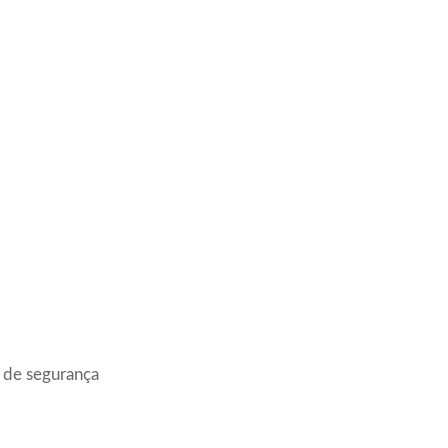
s de segurança