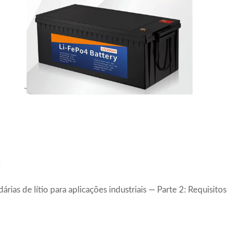
o
dárias de lítio para aplicações industriais — Parte 2: Requisito