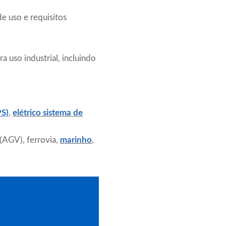
 uso e requisitos
ra uso industrial, incluindo
PS)
,
elétrico
sistema de
(AGV), ferrovia,
marinho
,