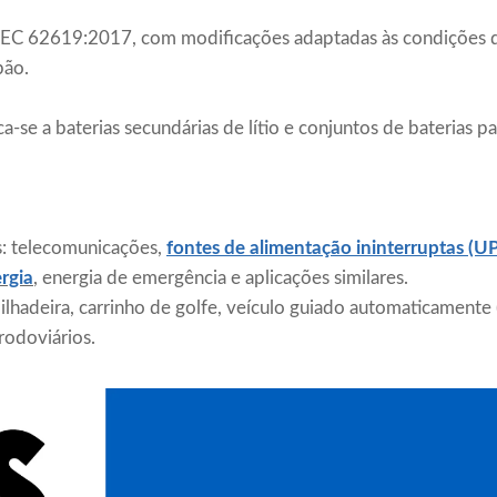
EC 62619:2017, com modificações adaptadas às condições de
pão.
ca-se a baterias secundárias de lítio e conjuntos de baterias pa
s: telecomunicações,
fontes de alimentação ininterruptas (U
rgia
, energia de emergência e aplicações similares.
lhadeira, carrinho de golfe, veículo guiado automaticamente 
 rodoviários.