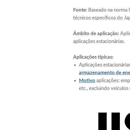
Fonte:
Baseado na norma I
técnicos específicos do Ja
Âmbito de aplicação:
Apli
aplicações estacionárias.
Aplicações típicas:
Aplicações estacionária
armazenamento de ene
Motivo
aplicações: empi
etc., excluindo veículos