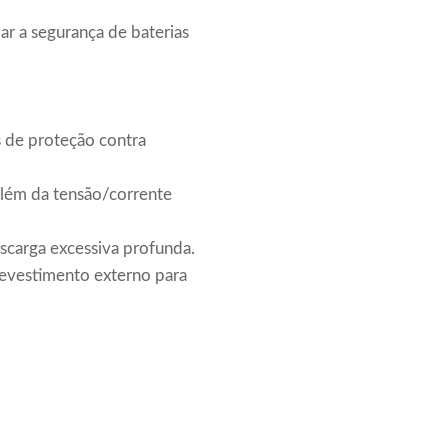
r a segurança de baterias
es de proteção contra
além da tensão/corrente
scarga excessiva profunda.
 revestimento externo para