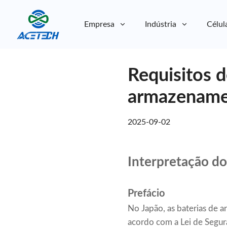
Empresa
Indústria
Célul
Sobre nós
Requisitos d
Sobre nós
Sustentabilidade
Sustentabilidade
armazenamen
2025-09-02
Interpretação do
Prefácio
No Japão, as baterias de a
acordo com a Lei de Segura