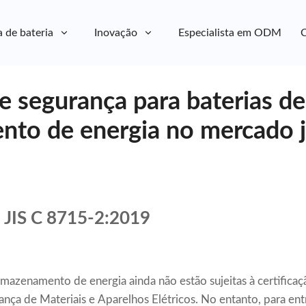
a de bateria
Inovação
Especialista em ODM
C
e segurança para baterias de
to de energia no mercado 
 JIS C 8715-2:2019
rmazenamento de energia ainda não estão sujeitas à certificaç
nça de Materiais e Aparelhos Elétricos. No entanto, para ent