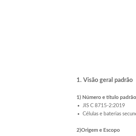
1. Visão geral padrão
1) Número e título padrã
JIS C 8715-2:2019
Células e baterias secun
2)Origem e Escopo