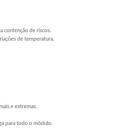
r a contenção de riscos.
ariações de temperatura.
mais e extremas.
aga para todo o módulo.