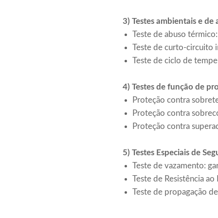
3) Testes ambientais e de
Teste de abuso térmico: 
Teste de curto-circuito i
Teste de ciclo de tempe
4) Testes de função de pr
Proteção contra sobret
Proteção contra sobreco
Proteção contra super
5) Testes Especiais de Se
Teste de vazamento: gar
Teste de Resistência ao 
Teste de propagação de 