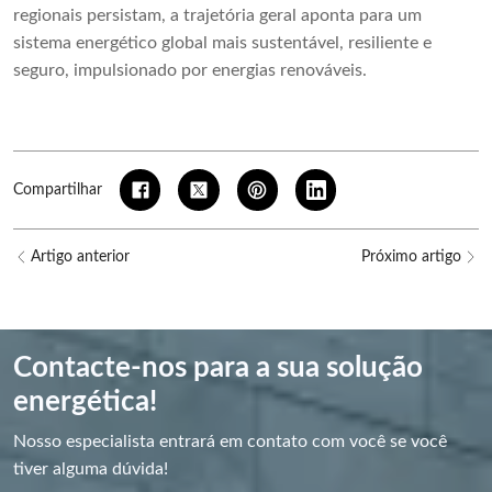
regionais persistam, a trajetória geral aponta para um
sistema energético global mais sustentável, resiliente e
seguro, impulsionado por energias renováveis.
Compartilhar
Artigo anterior
Próximo artigo
Contacte-nos para a sua solução
energética!
Nosso especialista entrará em contato com você se você
tiver alguma dúvida!