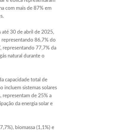
lar e eólica representaram
inha com mais de 87% em
s.
 até 30 de abril de 2025,
, representando 86,7% do
MW, representando 77,7% da
ás natural durante o
da capacidade total de
o incluem sistemas solares
as, representam de 25% a
ipação da energia solar e
(7,7%), biomassa (1,1%) e