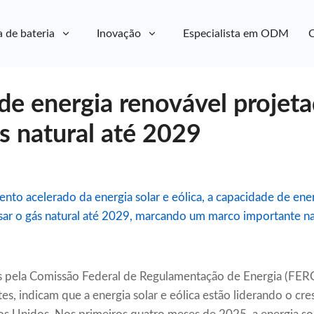
a de bateria
Inovação
Especialista em ODM
C
de energia renovável projeta
s natural até 2029
ento acelerado da energia solar e eólica, a capacidade de en
sar o gás natural até 2029, marcando um marco importante na
 pela Comissão Federal de Regulamentação de Energia (FERC)
s, indicam que a energia solar e eólica estão liderando o cr