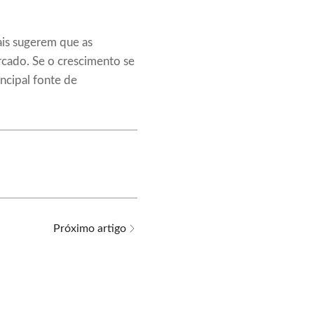
ais sugerem que as
rcado. Se o crescimento se
ncipal fonte de
Próximo artigo