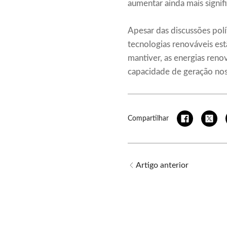
aumentar ainda mais signi
Apesar das discussões pol
tecnologias renováveis es
mantiver, as energias reno
capacidade de geração nos
Compartilhar
Artigo anterior