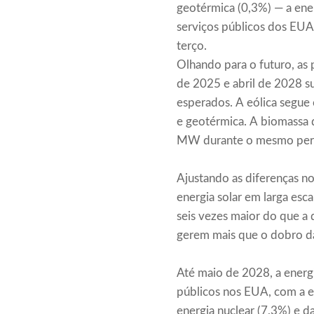
geotérmica (0,3%) — a ene
serviços públicos dos EUA.
terço.
Olhando para o futuro, as
de 2025 e abril de 2028 s
esperados. A eólica segu
e geotérmica. A biomassa d
MW durante o mesmo perío
Ajustando as diferenças no
energia solar em larga esc
seis vezes maior do que a 
gerem mais que o dobro da
Até maio de 2028, a energi
públicos nos EUA, com a e
energia nuclear (7,3%) e da