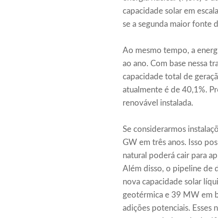
capacidade solar em escala
se a segunda maior fonte d
Ao mesmo tempo, a energia
ao ano. Com base nessa tra
capacidade total de geraçã
atualmente é de 40,1%. Pre
renovável instalada.
Se considerarmos instalaçõ
GW em três anos. Isso pos
natural poderá cair para 
Além disso, o pipeline de
nova capacidade solar lí
geotérmica e 39 MW em bi
adições potenciais. Esses 