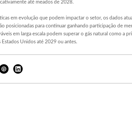
ficativamente até meados de 2028.
íticas em evolução que podem impactar o setor, os dados atu
tão posicionadas para continuar ganhando participação de me
váveis em larga escala podem superar o gás natural como a pri
 Estados Unidos até 2029 ou antes.