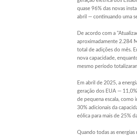
geração elétrica dos Estad
quase 96% das novas insta
abril — continuando uma s
De acordo com a "Atualiza
aproximadamente 2.284 MW
total de adições do mês. E
nova capacidade, enquanto
mesmo período totalizara
Em abril de 2025, a energi
geração dos EUA — 11,0% d
de pequena escala, como i
30% adicionais da capacidad
eólica para mais de 25% da
Quando todas as energias r