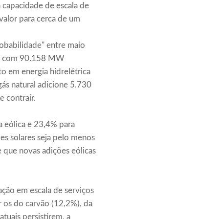
 capacidade de escala de
 valor para cerca de um
obabilidade" entre maio
tes, com 90.158 MW
 em energia hidrelétrica
gás natural adicione 5.730
 contrair.
a eólica e 23,4% para
ões solares seja pelo menos
e que novas adições eólicas
ação em escala de serviços
 os do carvão (12,2%), da
atuais persistirem, a