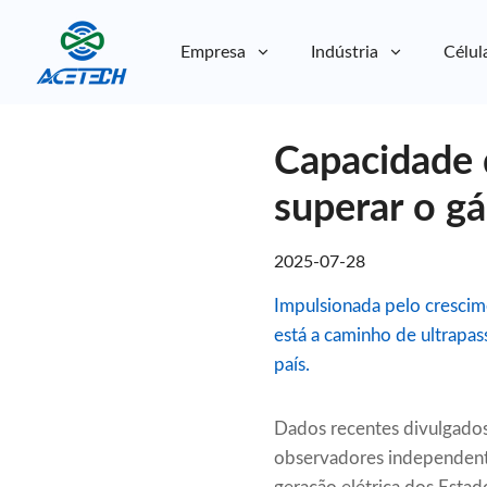
Empresa
Indústria
Célul
Sobre nós
Capacidade 
Sobre nós
Sustentabilidade
Sustentabilidade
superar o gá
2025-07-28
Impulsionada pelo crescim
está a caminho de ultrapas
país.
Dados recentes divulgados
observadores independente