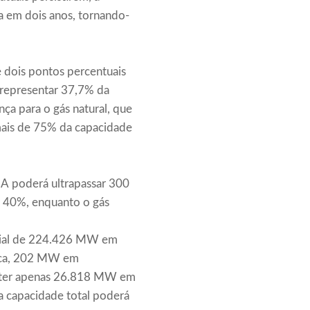
ca em dois anos, tornando-
 dois pontos percentuais
o representar 37,7% da
nça para o gás natural, que
 mais de 75% da capacidade
UA poderá ultrapassar 300
e 40%, enquanto o gás
ncial de 224.426 MW em
rica, 202 MW em
a ter apenas 26.818 MW em
a capacidade total poderá