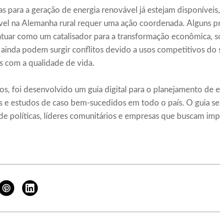
s para a geração de energia renovável já estejam disponíveis,
vel na Alemanha rural requer uma ação coordenada. Alguns
atuar como um catalisador para a transformação econômica, s
, ainda podem surgir conflitos devido a usos competitivos do 
 com a qualidade de vida.
ios, foi desenvolvido um guia digital para o planejamento de 
cas e estudos de caso bem-sucedidos em todo o país. O guia 
 de políticas, líderes comunitários e empresas que buscam im