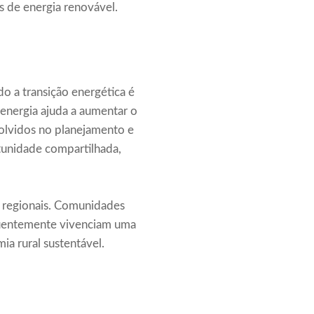
is de energia renovável.
o a transição energética é
 energia ajuda a aumentar o
olvidos no planejamento e
tunidade compartilhada,
s regionais. Comunidades
quentemente vivenciam uma
a rural sustentável.