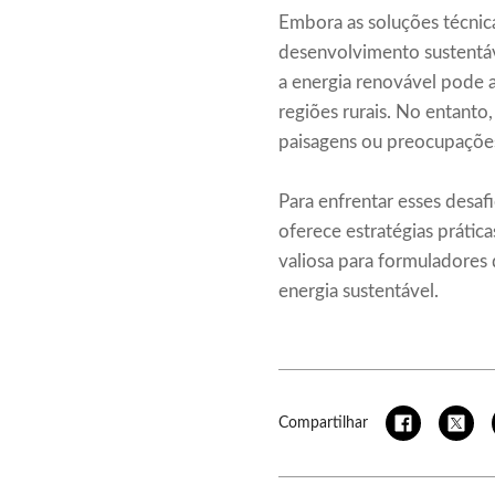
Embora as soluções técnica
desenvolvimento sustentá
a energia renovável pode 
regiões rurais. No entanto
paisagens ou preocupações
Para enfrentar esses desaf
oferece estratégias práti
valiosa para formuladores
energia sustentável.
Compartilhar