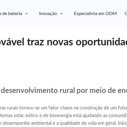
a de bateria
Inovação
Especialista em ODM
C
ovável traz novas oportunida
desenvolvimento rural por meio de en
as rurais tornou-se um fator-chave na construção de um futu
stemas solar, eólico e de bioenergia está ajudando as comunida
 desempenho ambiental e a qualidade de vida em geral. Inici