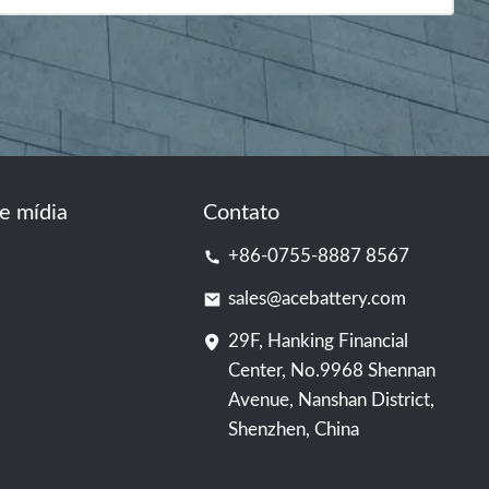
e mídia
Contato
+86-0755-8887 8567
sales@acebattery.com
29F, Hanking Financial
Center, No.9968 Shennan
Avenue, Nanshan District,
Shenzhen, China