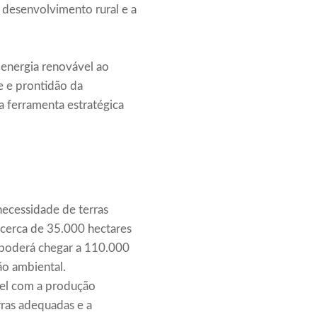
desenvolvimento rural e a
 energia renovável ao
e e prontidão da
a ferramenta estratégica
necessidade de terras
 cerca de 35.000 hectares
o poderá chegar a 110.000
ão ambiental.
vel com a produção
rras adequadas e a