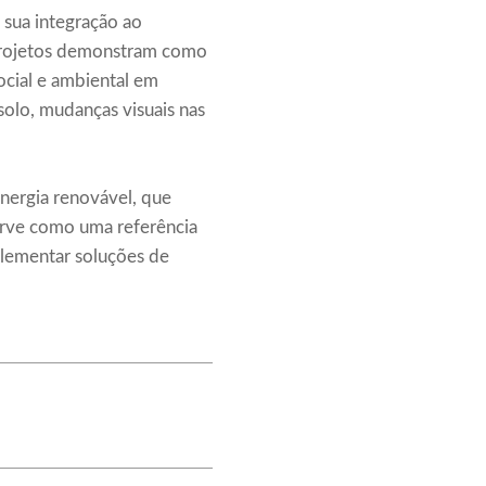
 sua integração ao
 projetos demonstram como
ocial e ambiental em
solo, mudanças visuais nas
energia renovável, que
serve como uma referência
plementar soluções de