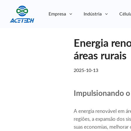
Empresa
Indústria
Célul
Sobre nós
Energia ren
Sobre nós
Sustentabilidade
Sustentabilidade
áreas rurais
2025-10-13
Impulsionando o 
A energia renovável em áre
regiões, a expansão dos si
suas economias, melhorar o