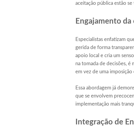
aceitação pública estão se 
Engajamento da 
Especialistas enfatizam qu
gerida de forma transparen
apoio local e cria um sen
na tomada de decisões, é 
em vez de uma imposição 
Essa abordagem já demonst
que se envolvem precocem
implementação mais tranqu
Integração de E