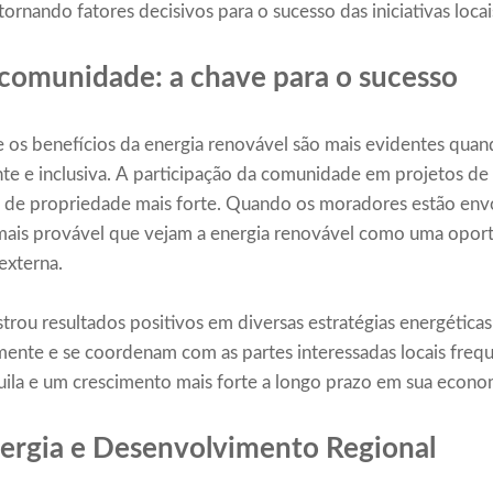
tornando fatores decisivos para o sucesso das iniciativas loca
comunidade: a chave para o sucesso
e os benefícios da energia renovável são mais evidentes quand
te e inclusiva. A participação da comunidade em projetos de
so de propriedade mais forte. Quando os moradores estão env
mais provável que vejam a energia renovável como uma opor
externa.
rou resultados positivos em diversas estratégias energética
ente e se coordenam com as partes interessadas locais fre
ila e um crescimento mais forte a longo prazo em sua economi
nergia e Desenvolvimento Regional