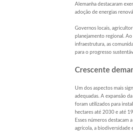
Alemanha destacaram exemp
adoção de energias renováv
Governos locais, agriculto
planejamento regional. Ao
infraestrutura, as comunid
para o progresso sustentáv
Crescente demand
Um dos aspectos mais signi
adequadas. A expansão da e
foram utilizados para ins
hectares até 2030 e até 1
Esses números destacam a 
agrícola, a biodiversidade