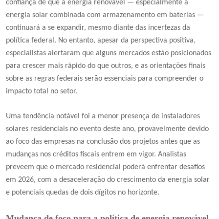
confiança de que a energia renovável — especialmente a
energia solar combinada com armazenamento em baterias —
continuará a se expandir, mesmo diante das incertezas da
política federal. No entanto, apesar da perspectiva positiva,
especialistas alertaram que alguns mercados estão posicionados
para crescer mais rápido do que outros, e as orientações finais
sobre as regras federais serão essenciais para compreender o
impacto total no setor.
Uma tendência notável foi a menor presença de instaladores
solares residenciais no evento deste ano, provavelmente devido
ao foco das empresas na conclusão dos projetos antes que as
mudanças nos créditos fiscais entrem em vigor. Analistas
preveem que o mercado residencial poderá enfrentar desafios
em 2026, com a desaceleração do crescimento da energia solar
e potenciais quedas de dois dígitos no horizonte.
Mudança de foco para a política de energia renovável