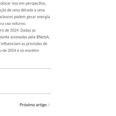
olocar isso em perspectiva,
rução de uma década a uma
nucleares podem gerar energia
ara uso noturno.
ro de 2024. Dadas as
 planta acionadas pela BNetzA,
 influenciam as previsões de
sto de 2024 e só mantém
Próximo artigo