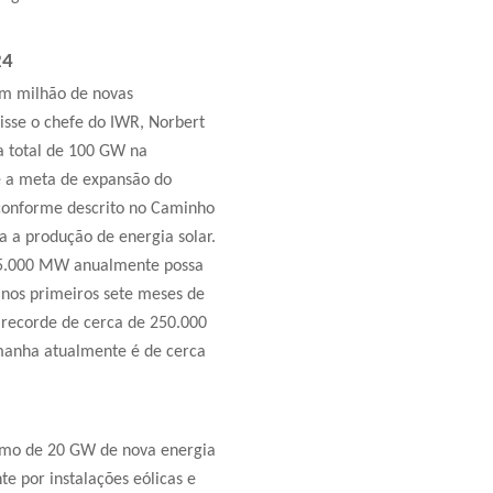
24
um milhão de novas
isse o chefe do IWR, Norbert
a total de 100 GW na
ue a meta de expansão do
conforme descrito no Caminho
a a produção de energia solar.
 15.000 MW anualmente possa
nos primeiros sete meses de
 recorde de cerca de 250.000
emanha atualmente é de cerca
imo de 20 GW de nova energia
te por instalações eólicas e