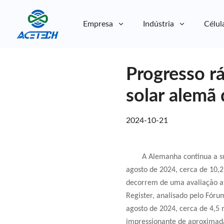
Empresa
Indústria
Célul
Sobre nós
Progresso rá
Sobre nós
Sustentabilidade
Sustentabilidade
solar alemã
2024-10-21
A Alemanha continua a su
agosto de 2024, cerca de 10,2
decorrem de uma avaliação at
Register, analisado pelo Fórum
agosto de 2024, cerca de 4,5
impressionante de aproximad