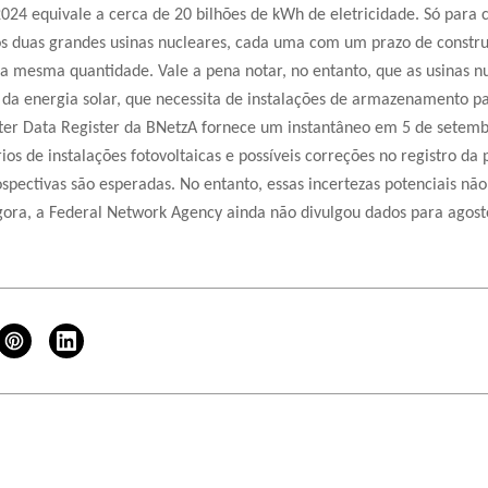
024 equivale a cerca de 20 bilhões de kWh de eletricidade. Só para c
os duas grandes usinas nucleares, cada uma com um prazo de const
 a mesma quantidade. Vale a pena notar, no entanto, que as usinas 
o da energia solar, que necessita de instalações de armazenamento p
ter Data Register da BNetzA fornece um instantâneo em 5 de setemb
rios de instalações fotovoltaicas e possíveis correções no registro da
ospectivas são esperadas. No entanto, essas incertezas potenciais não
agora, a Federal Network Agency ainda não divulgou dados para ago