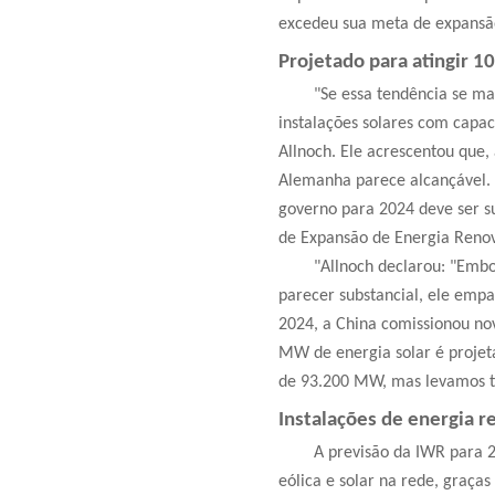
excedeu sua meta de expansão
Projetado para atingir 1
"Se essa tendência se ma
instalações solares com capa
Allnoch. Ele acrescentou que,
Alemanha parece alcançável. 
governo para 2024 deve ser s
de Expansão de Energia Renová
"Allnoch declarou: "Emb
parecer substancial, ele emp
2024, a China comissionou no
MW de energia solar é projet
de 93.200 MW, mas levamos tr
Instalações de energia 
A previsão da IWR para
eólica e solar na rede, graças