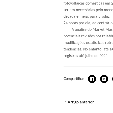
fotovoltaicas domésticas em 2
seriam necessárias pelo men
década e meia, para produzir
24 horas por dia, ao contrári
A análise do Market Mas
potenciais revisões nos relató
modificações estatísticas retr
tendências. No entanto, até 
registros até julho de 2024.
Compartilhar
Artigo anterior