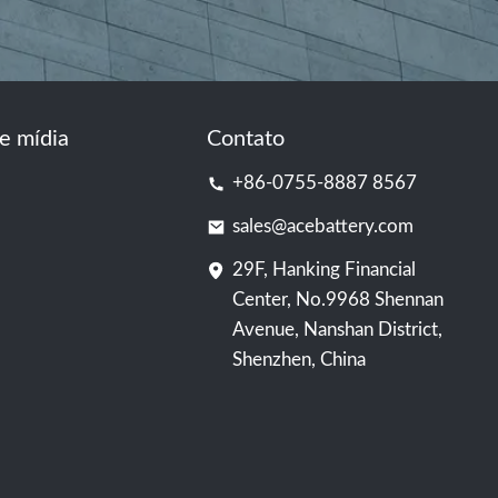
e mídia
Contato
+86-0755-8887 8567
sales@acebattery.com
29F, Hanking Financial
Center, No.9968 Shennan
Avenue, Nanshan District,
Shenzhen, China