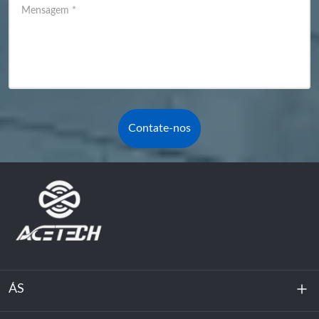
Mensagem
*
Contate-nos
ÁS