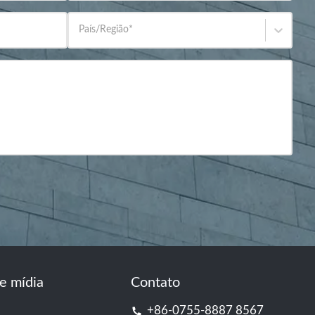
País/Região
*
e mídia
Contato
+86-0755-8887 8567