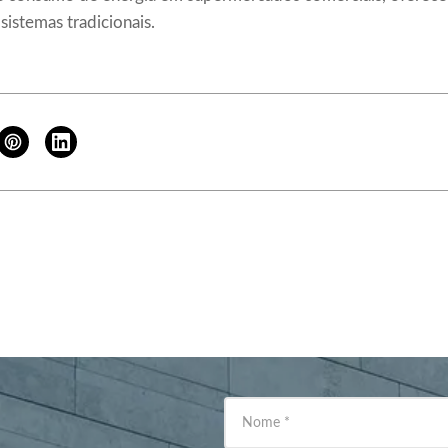
 sistemas tradicionais.
Nome
*