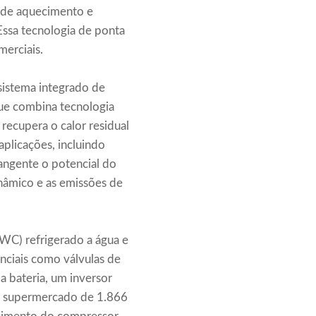
 de aquecimento e
Essa tecnologia de ponta
merciais.
 sistema integrado de
ue combina tecnologia
recupera o calor residual
plicações, incluindo
rangente o potencial do
nâmico e as emissões de
(WC) refrigerado a água e
enciais como válvulas de
 bateria, um inversor
um supermercado de 1.866