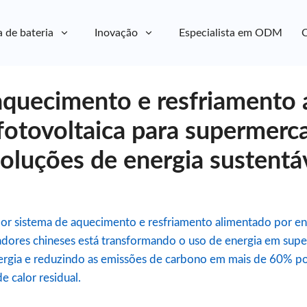
a de bateria
Inovação
Especialista em ODM
C
aquecimento e resfriamento
 fotovoltaica para supermerc
oluções de energia sustentá
 sistema de aquecimento e resfriamento alimentado por ene
dores chineses está transformando o uso de energia em sup
gia e reduzindo as emissões de carbono em mais de 60% por
e calor residual.