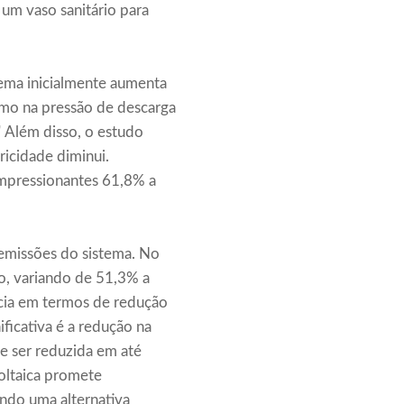
um vaso sanitário para
ema inicialmente aumenta
imo na pressão de descarga
 Além disso, o estudo
ricidade diminui.
impressionantes 61,8% a
 emissões do sistema. No
o, variando de 51,3% a
cia em termos de redução
ficativa é a redução na
e ser reduzida em até
oltaica promete
ndo uma alternativa