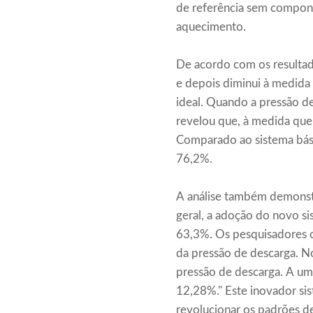
de referência sem compone
aquecimento.
De acordo com os resultad
e depois diminui à medida
ideal. Quando a pressão d
revelou que, à medida que 
Comparado ao sistema bás
76,2%.
A análise também demonstr
geral, a adoção do novo s
63,3%. Os pesquisadores c
da pressão de descarga. No
pressão de descarga. A um
12,28%." Este inovador si
revolucionar os padrões d