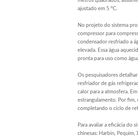
metros quadrados, assumi
ajustado em 5 °C.
No projeto do sistema pro
compressor para compressão
condensador resfriado a ág
elevada. Essa água aquec
pronta para uso como água 
Os pesquisadores detalhar
resfriador de gás refrigera
calor para a atmosfera. Em 
estrangulamento. Por fim, 
completando o ciclo de ref
Para avaliar a eficácia do
chinesas: Harbin, Pequim