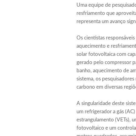
Uma equipe de pesquisado
resfriamento que aproveit
representa um avanço signi
Os cientistas responsáveis
aquecimento e resfriament
solar fotovoltaica com cap
gerado pelo compressor par
banho, aquecimento de ambi
sistema, os pesquisadores
carbono em diversas regiõ
A singularidade deste sist
um refrigerador a gás (AC)
estrangulamento (VETs), u
fotovoltaico e um control