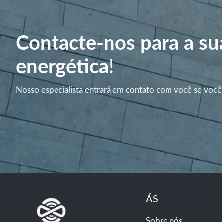
Contacte-nos para a su
energética!
Nosso especialista entrará em contato com você se você
ÁS
Sobre nós