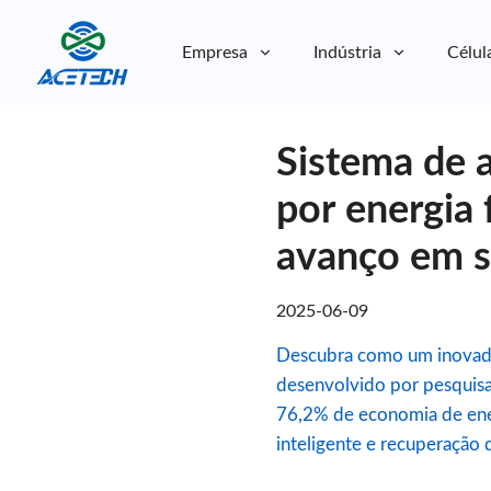
Empresa
Indústria
Célul
Sobre nós
Sistema de 
Sobre nós
Sustentabilidade
Sustentabilidade
por energia
avanço em s
2025-06-09
Descubra como um inovador
desenvolvido por pesquisa
76,2% de economia de ener
inteligente e recuperação d