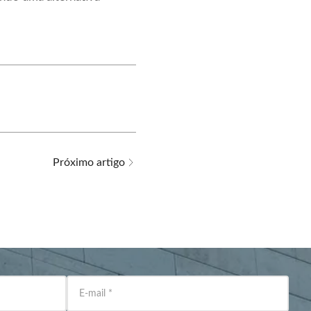
Próximo artigo
E-mail
*