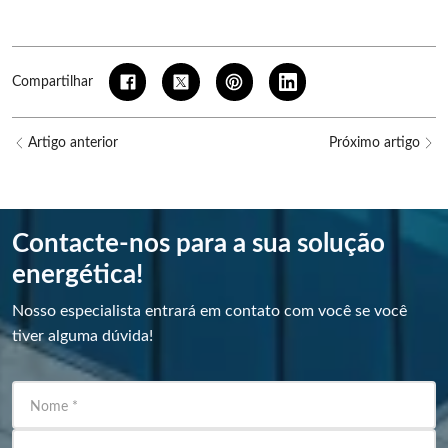
Compartilhar
Artigo anterior
Próximo artigo
Contacte-nos para a sua solução
energética!
Nosso especialista entrará em contato com você se você
tiver alguma dúvida!
Nome
*