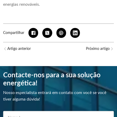
energias renováveis.
Compartilhar
Artigo anterior
Próximo artigo
Contacte-nos para a sua solução
energética!
Nosso especialista entrará em contato com você se você
tiver alguma dúvida!