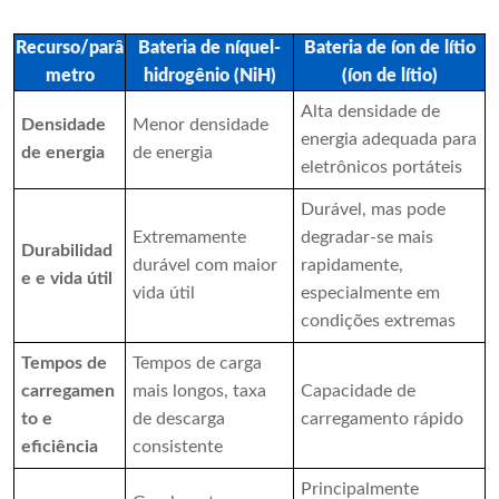
Recurso/parâ
Bateria de níquel-
Bateria de íon de lítio
metro
hidrogênio (NiH)
(íon de lítio)
Alta densidade de
Densidade
Menor densidade
energia adequada para
de energia
de energia
eletrônicos portáteis
Durável, mas pode
Extremamente
degradar-se mais
Durabilidad
durável com maior
rapidamente,
e e vida útil
vida útil
especialmente em
condições extremas
Tempos de
Tempos de carga
carregamen
mais longos, taxa
Capacidade de
to e
de descarga
carregamento rápido
eficiência
consistente
Principalmente