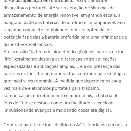
3. Ampla aplicação em eletrônica:
Desde alimentar
dispositivos portáteis até ser o coração de sistemas de
armazenamento de energia renovável em grande escala, a
adaptabilidade das baterias de íon-lítio é incomparável. Seu
tamanho compacto combinado com seu potencial de
potência faz delas a bateria preferida para uma infinidade de
dispositivos eletrônicos.
A discussão "bateria de níquel-hidrogênio vs. bateria de íon-
lítio" geralmente destaca as diferenças entre aplicações
especializadas e aplicações amplas. E é a onipresença das
baterias de íon-lítio no mundo atual centrado na tecnologia
que mostra seu domínio. À medida que dependemos cada
vez mais de eletrônicos portáteis para trabalho,
comunicação, entretenimento e muito mais, a bateria de
íons de lítio se destaca como um facilitador silencioso,
impulsionando avanços e moldando nossa era digital.
Confira a bateria de íons de lítio da ACE, fabricada em nossa