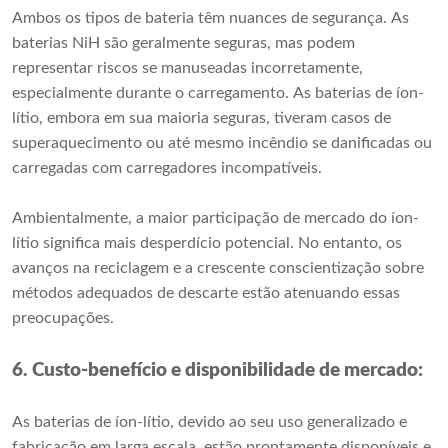
Ambos os tipos de bateria têm nuances de segurança. As
baterias NiH são geralmente seguras, mas podem
representar riscos se manuseadas incorretamente,
especialmente durante o carregamento. As baterias de íon-
lítio, embora em sua maioria seguras, tiveram casos de
superaquecimento ou até mesmo incêndio se danificadas ou
carregadas com carregadores incompatíveis.
Ambientalmente, a maior participação de mercado do íon-
lítio significa mais desperdício potencial. No entanto, os
avanços na reciclagem e a crescente conscientização sobre
métodos adequados de descarte estão atenuando essas
preocupações.
6. Custo-benefício e disponibilidade de mercado:
As baterias de íon-lítio, devido ao seu uso generalizado e
fabricação em larga escala, estão prontamente disponíveis e,