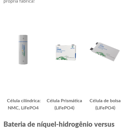
própria fábrica!
Célula cilíndrica:
Célula Prismática
Célula de bolsa
NMC, LiFePO4
(LiFePO4)
(LiFePO4)
Bateria de níquel-hidrogênio versus