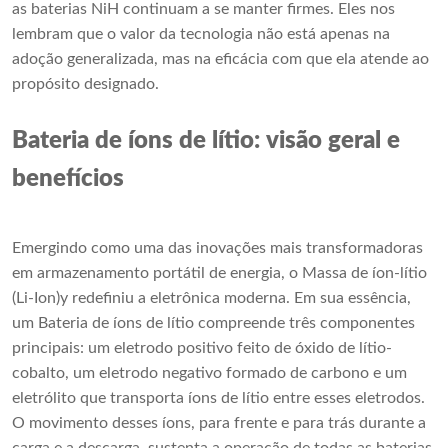
as baterias NiH continuam a se manter firmes. Eles nos
lembram que o valor da tecnologia não está apenas na
adoção generalizada, mas na eficácia com que ela atende ao
propósito designado.
Bateria de íons de lítio: visão geral e
benefícios
Emergindo como uma das inovações mais transformadoras
em armazenamento portátil de energia, o
Massa de íon-lítio
(Li-Ion)
y redefiniu a eletrônica moderna. Em sua essência,
um
Bateria de íons de lítio
compreende três componentes
principais: um eletrodo positivo feito de óxido de lítio-
cobalto, um eletrodo negativo formado de carbono e um
eletrólito que transporta íons de lítio entre esses eletrodos.
O movimento desses íons, para frente e para trás durante a