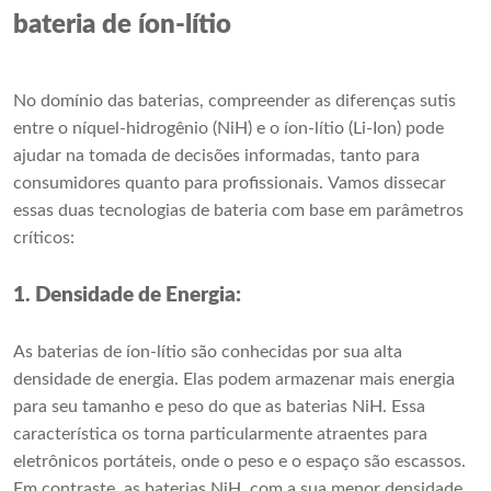
bateria de íon-lítio
No domínio das baterias, compreender as diferenças sutis
entre o níquel-hidrogênio (NiH) e o íon-lítio (Li-Ion) pode
ajudar na tomada de decisões informadas, tanto para
consumidores quanto para profissionais. Vamos dissecar
essas duas tecnologias de bateria com base em parâmetros
críticos:
1. Densidade de Energia:
As baterias de íon-lítio são conhecidas por sua alta
densidade de energia. Elas podem armazenar mais energia
para seu tamanho e peso do que as baterias NiH. Essa
característica os torna particularmente atraentes para
eletrônicos portáteis, onde o peso e o espaço são escassos.
Em contraste, as baterias NiH, com a sua menor densidade