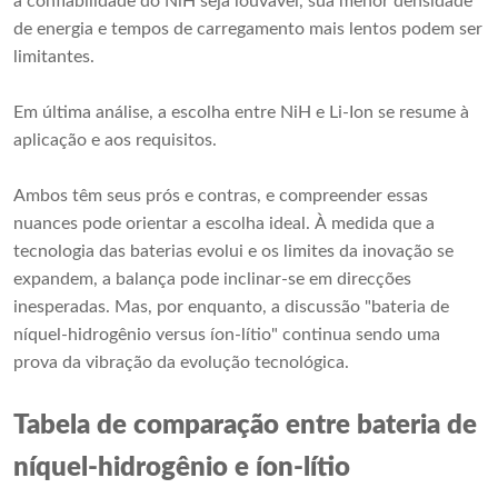
a confiabilidade do NiH seja louvável, sua menor densidade
de energia e tempos de carregamento mais lentos podem ser
limitantes.
Em última análise, a escolha entre NiH e Li-Ion se resume à
aplicação e aos requisitos.
Ambos têm seus prós e contras, e compreender essas
nuances pode orientar a escolha ideal. À medida que a
tecnologia das baterias evolui e os limites da inovação se
expandem, a balança pode inclinar-se em direcções
inesperadas. Mas, por enquanto, a discussão "bateria de
níquel-hidrogênio versus íon-lítio" continua sendo uma
prova da vibração da evolução tecnológica.
Tabela de comparação entre bateria de
níquel-hidrogênio e íon-lítio