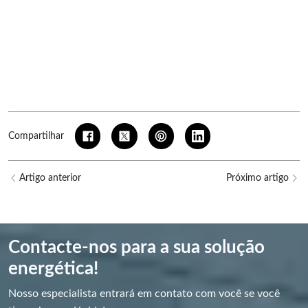
Compartilhar
Artigo anterior
Próximo artigo
Contacte-nos para a sua solução
energética!
Nosso especialista entrará em contato com você se você