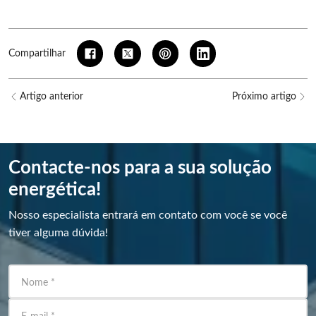
Compartilhar
Artigo anterior
Próximo artigo
Contacte-nos para a sua solução
energética!
Nosso especialista entrará em contato com você se você
tiver alguma dúvida!
Nome
*