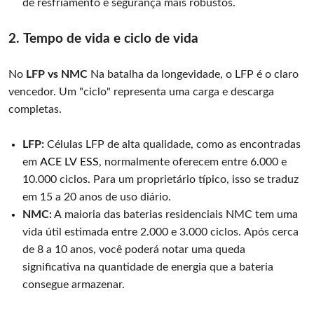
de resfriamento e segurança mais robustos.
2. Tempo de vida e ciclo de vida
No
LFP vs NMC
Na batalha da longevidade, o LFP é o claro
vencedor. Um "ciclo" representa uma carga e descarga
completas.
LFP:
Células LFP de alta qualidade, como as encontradas
em
ACE LV ESS
, normalmente oferecem entre 6.000 e
10.000 ciclos. Para um proprietário típico, isso se traduz
em 15 a 20 anos de uso diário.
NMC:
A maioria das baterias residenciais NMC tem uma
vida útil estimada entre 2.000 e 3.000 ciclos. Após cerca
de 8 a 10 anos, você poderá notar uma queda
significativa na quantidade de energia que a bateria
consegue armazenar.