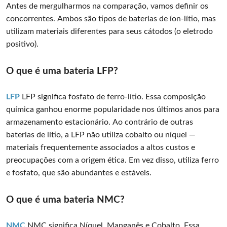
Antes de mergulharmos na comparação, vamos definir os
concorrentes. Ambos são tipos de baterias de íon-lítio, mas
utilizam materiais diferentes para seus cátodos (o eletrodo
positivo).
O que é uma bateria LFP?
LFP
LFP significa fosfato de ferro-lítio. Essa composição
química ganhou enorme popularidade nos últimos anos para
armazenamento estacionário. Ao contrário de outras
baterias de lítio, a LFP não utiliza cobalto ou níquel —
materiais frequentemente associados a altos custos e
preocupações com a origem ética. Em vez disso, utiliza ferro
e fosfato, que são abundantes e estáveis.
O que é uma bateria NMC?
NMC
NMC significa Níquel, Manganês e Cobalto. Essa