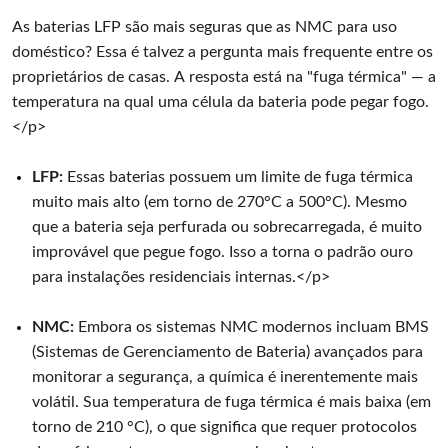
As baterias LFP são mais seguras que as NMC para uso
doméstico? Essa é talvez a pergunta mais frequente entre os
proprietários de casas. A resposta está na "fuga térmica" — a
temperatura na qual uma célula da bateria pode pegar fogo.
</p>
LFP:
Essas baterias possuem um limite de fuga térmica
muito mais alto (em torno de 270°C a 500°C). Mesmo
que a bateria seja perfurada ou sobrecarregada, é muito
improvável que pegue fogo. Isso a torna o padrão ouro
para instalações residenciais internas.</p>
NMC:
Embora os sistemas NMC modernos incluam BMS
(Sistemas de Gerenciamento de Bateria) avançados para
monitorar a segurança, a química é inerentemente mais
volátil. Sua temperatura de fuga térmica é mais baixa (em
torno de 210 °C), o que significa que requer protocolos