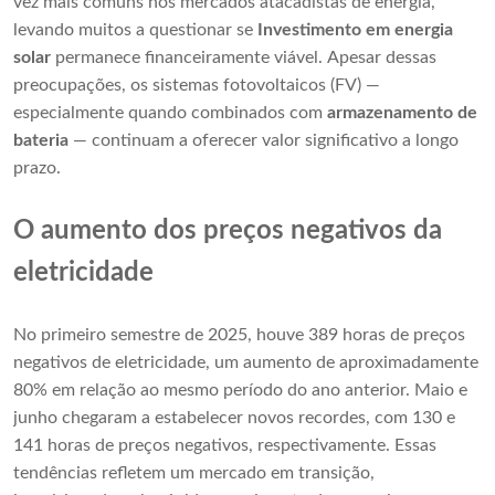
vez mais comuns nos mercados atacadistas de energia,
levando muitos a questionar se
Investimento em energia
solar
permanece financeiramente viável. Apesar dessas
preocupações, os sistemas fotovoltaicos (FV) —
especialmente quando combinados com
armazenamento de
bateria
— continuam a oferecer valor significativo a longo
prazo.
O aumento dos preços negativos da
eletricidade
No primeiro semestre de 2025, houve 389 horas de preços
negativos de eletricidade, um aumento de aproximadamente
80% em relação ao mesmo período do ano anterior. Maio e
junho chegaram a estabelecer novos recordes, com 130 e
141 horas de preços negativos, respectivamente. Essas
tendências refletem um mercado em transição,