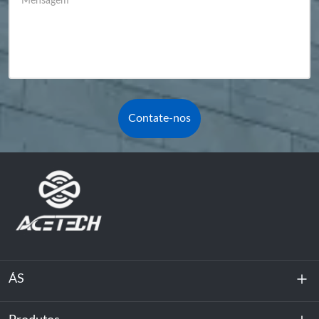
Mensagem
*
Contate-nos
ÁS