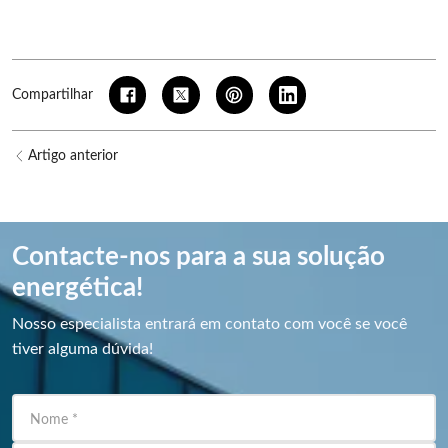
Compartilhar
Artigo anterior
Contacte-nos para a sua solução
energética!
Nosso especialista entrará em contato com você se você
tiver alguma dúvida!
Nome
*